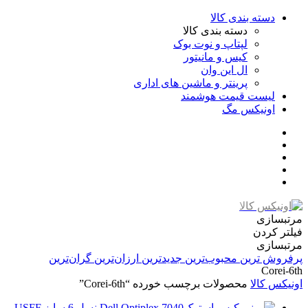
دسته بندی کالا
دسته بندی کالا
لپتاپ و نوت بوک
کیس و مانیتور
ال این وان
پرینتر و ماشین های اداری
لیست قیمت هوشمند
اونیکس مگ
مرتبسازی
فیلتر کردن
مرتبسازی
پرفروش ترین
محبوب‌ترین
جدیدترین
ارزان‌ترین
گران‌ترین
Corei-6th
اونیکس کالا
محصولات برچسب خورده “Corei-6th”