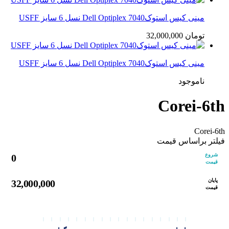
مینی کیس استوکDell Optiplex 7040 نسل 6 سایز USFF
تومان
32,000,000
مینی کیس استوکDell Optiplex 7040 نسل 6 سایز USFF
ناموجود
Corei-6th
Corei-6th
فیلتر براساس قیمت
شروع
0
قیمت
پایان
32,000,000
قیمت