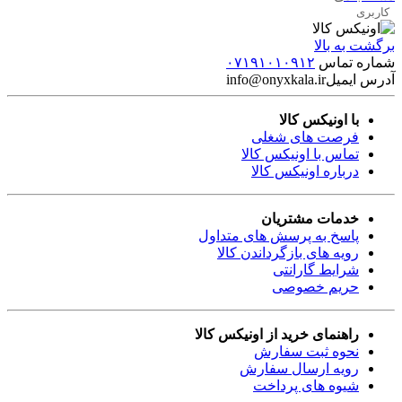
کاربری
برگشت به بالا
شماره تماس
۰۷۱۹۱۰۱۰۹۱۲
آدرس ایمیل
info@onyxkala.ir
با اونیکس کالا
فرصت های شغلی
تماس با اونیکس کالا
درباره اونیکس کالا
خدمات مشتریان
پاسخ به پرسش های متداول
رویه های بازگرداندن کالا
شرایط گارانتی
حریم خصوصی
راهنمای خرید از اونیکس کالا
نحوه ثبت سفارش
رویه ارسال سفارش
شیوه های پرداخت