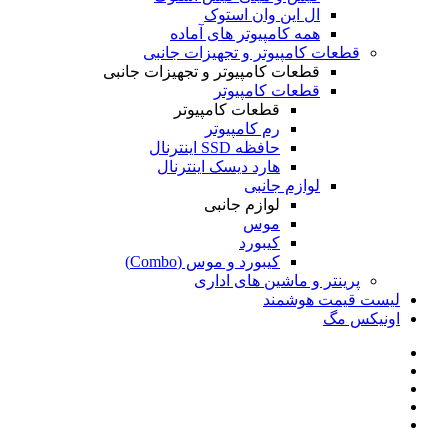
ال این وان استوک
همه کامپیوتر های آماده
قطعات کامپیوتر و تجهیزات جانبی
قطعات کامپیوتر و تجهیزات جانبی
قطعات کامپیوتر
قطعات کامپیوتر
رم کامپیوتر
حافظه SSD اینترنال
هارد دیسک اینترنال
لوازم جانبی
لوازم جانبی
موس
کیبورد
کیبورد و موس (Combo)
پرینتر و ماشین های اداری
لیست قیمت هوشمند
اونیکس مگ