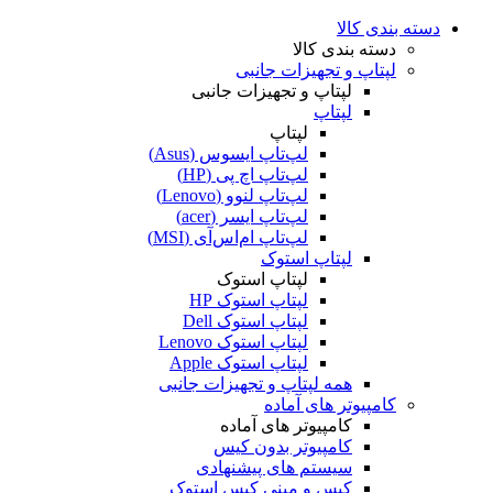
دسته بندی کالا
دسته بندی کالا
لپتاپ و تجهیزات جانبی
لپتاپ و تجهیزات جانبی
لپتاپ
لپتاپ
لپ‌تاپ ایسوس (Asus)
لپ‌تاپ اچ پی (HP)
لپ‌تاپ لنوو (Lenovo)
لپ‌تاپ ایسر (acer)
لپ‌تاپ ام‌اس‌آی (MSI)
لپتاپ استوک
لپتاپ استوک
لپتاپ استوک HP
لپتاپ استوک Dell
لپتاپ استوک Lenovo
لپتاپ استوک Apple
همه لپتاپ و تجهیزات جانبی
کامپیوتر های آماده
کامپیوتر های آماده
کامپیوتر بدون کیس
سیستم های پیشنهادی
کیس و مینی کیس استوک