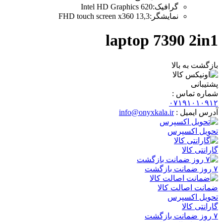
گرافیک
:
Intel HD Graphics 620
نمایشگر
:
13,3 FHD touch screen x360
laptop 7390 2in1
بازگشت به بالا
پشتیبانی
شماره تماس :
۰۷۱۹۱۰۱۰۹۱۲
آدرس ایمیل :
info@onyxkala.ir
تحویل اکسپرس
گارانتی کالا
۷ روز ضمانت بازگشت
ضمانت اصالت کالا
تحویل اکسپرس
گارانتی کالا
۷ روز ضمانت بازگشت