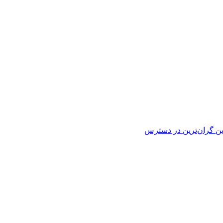
ین
گران‌ترین
در دسترس