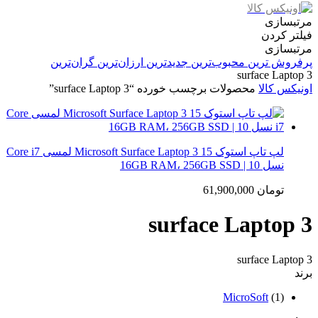
مرتبسازی
فیلتر کردن
مرتبسازی
پرفروش ترین
محبوب‌ترین
جدیدترین
ارزان‌ترین
گران‌ترین
surface Laptop 3
اونیکس کالا
محصولات برچسب خورده “surface Laptop 3”
لپ تاپ استوک Microsoft Surface Laptop 3 15 لمسی Core i7
نسل 10 | 16GB RAM، 256GB SSD
تومان
61,900,000
surface Laptop 3
surface Laptop 3
برند
MicroSoft
(1)