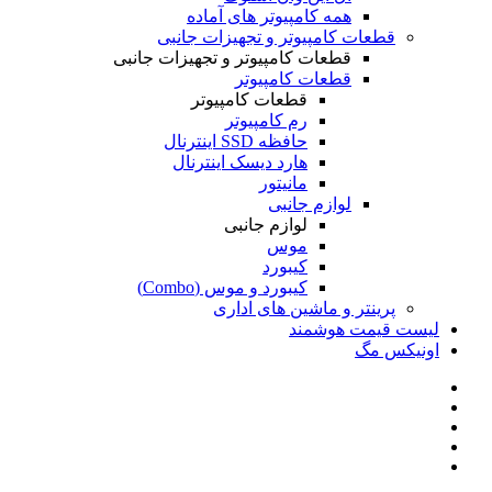
همه کامپیوتر های آماده
قطعات کامپیوتر و تجهیزات جانبی
قطعات کامپیوتر و تجهیزات جانبی
قطعات کامپیوتر
قطعات کامپیوتر
رم کامپیوتر
حافظه SSD اینترنال
هارد دیسک اینترنال
مانیتور
لوازم جانبی
لوازم جانبی
موس
کیبورد
کیبورد و موس (Combo)
پرینتر و ماشین های اداری
لیست قیمت هوشمند
اونیکس مگ