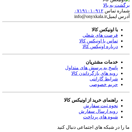
برگشت به بالا
شماره تماس
۰۷۱۹۱۰۱۰۹۱۲
آدرس ایمیل
info@onyxkala.ir
با اونیکس کالا
فرصت های شغلی
تماس با اونیکس کالا
درباره اونیکس کالا
خدمات مشتریان
پاسخ به پرسش های متداول
رویه های بازگرداندن کالا
شرایط گارانتی
حریم خصوصی
راهنمای خرید از اونیکس کالا
نحوه ثبت سفارش
رویه ارسال سفارش
شیوه های پرداخت
ما را در شبکه های اجتماعی دنبال کنید