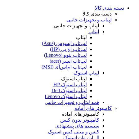
دسته بندی کالا
دسته بندی کالا
لپتاپ و تجهیزات جانبی
لپتاپ و تجهیزات جانبی
لپتاپ
لپتاپ
لپ‌تاپ ایسوس (Asus)
لپ‌تاپ اچ پی (HP)
لپ‌تاپ لنوو (Lenovo)
لپ‌تاپ ایسر (acer)
لپ‌تاپ ام‌اس‌آی (MSI)
لپتاپ استوک
لپتاپ استوک
لپتاپ استوک HP
لپتاپ استوک Dell
لپتاپ استوک Lenovo
همه لپتاپ و تجهیزات جانبی
کامپیوتر های آماده
کامپیوتر های آماده
کامپیوتر بدون کیس
سیستم های پیشنهادی
کیس و مینی کیس استوک
ال این وان استوک