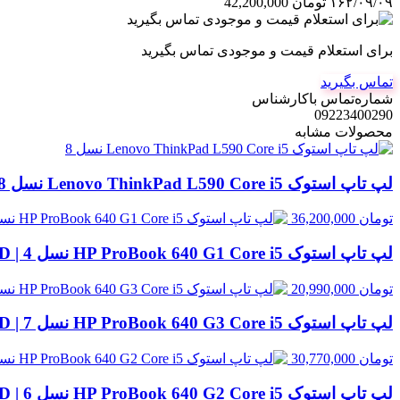
۱۶۲/۰۹/۰۹
تومان
42,200,000
برای استعلام قیمت و موجودی تماس بگیرید
تماس بگیرید
شماره‌تماس‌ با‌کارشناس
09223400290
محصولات مشابه
لپ تاپ استوک Lenovo ThinkPad L590 Core i5 نسل 8 | 8GB RAM، 500GB HDD
تومان
36,200,000
لپ تاپ استوک HP ProBook 640 G1 Core i5 نسل 4 | 8GB RAM، 500GB HDD
تومان
20,990,000
لپ تاپ استوک HP ProBook 640 G3 Core i5 نسل 7 | 8GB RAM، 256GB SSD
تومان
30,770,000
لپ تاپ استوک HP ProBook 640 G2 Core i5 نسل 6 | 8GB RAM، 256GB SSD