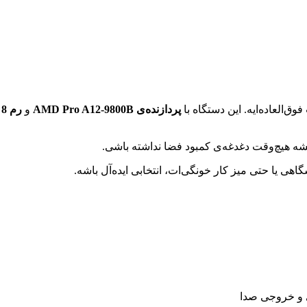
وق‌العاده‌ایه. این دستگاه با
پردازنده‌ی AMD Pro A12-9800B
و
رم 8 گیگابایت DDR4
شه هیچ‌وقت دغدغه‌ی کمبود فضا نداشته باشی.
یا حتی میز کار خونگی‌ات، انتخابی ایده‌آل باشه.