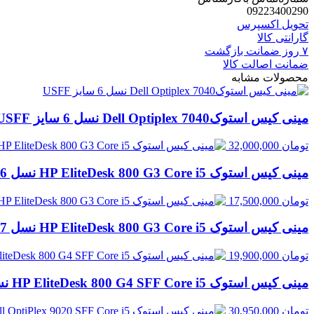
09223400290
تحویل اکسپرس
گارانتی کالا
۷ روز ضمانت بازگشت
ضمانت اصالت کالا
محصولات مشابه
مینی کیس استوکDell Optiplex 7040 نسل 6 سایز USFF
تومان
32,000,000
مینی کیس استوک HP EliteDesk 800 G3 Core i5 نسل 6 سایز SFF | قابل ارتقا
تومان
17,500,000
مینی کیس استوک HP EliteDesk 800 G3 Core i5 نسل 7 سایز SFF | قابل ارتقا با انتخاب رم و حافظه
تومان
19,900,000
مینی کیس استوک HP EliteDesk 800 G4 SFF Core i5 نسل 8 | رم پایه 8GB، قابل ارتقا
تومان
30,950,000