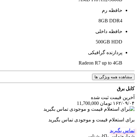
حافظه رم
8GB DDR4
حافظه داخلی
500GB HDD
پردازنده گرافیکی
Radeon R7 up to 4GB
مشاهده همه ویژگی ها
کابل برق
آخرین‌ قیمت ثبت‌ شده
۱۶۲/۰۹/۰۴
تومان
11,700,000
برای استعلام قیمت و موجودی تماس بگیرید
تماس بگیرید
شماره‌تماس‌ با‌کارشناس