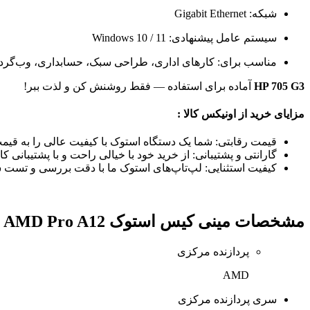
شبکه: Gigabit Ethernet
سیستم عامل پیشنهادی: Windows 10 / 11
مناسب برای: کارهای اداری، طراحی سبک، حسابداری، وب‌گردی
HP 705 G3
آماده برای استفاده — فقط روشنش کن و لذت ببر!
مزایای خرید از اونیکس کالا :
قیمت رقابتی: شما یک دستگاه استوک با کیفیت عالی را به قیم
گارانتی و پشتیبانی: از خرید خود با خیالی راحت و با پشتیبانی کا
کیفیت استثنایی: لپ‌تاپ‌های استوک ما با دقت بررسی و تست شده‌
مشخصات
مینی کیس استوک Elite Desk 705G3 AMD Pro A12 سایز SFF
پردازنده مرکزی
AMD
سری پردازنده مرکزی