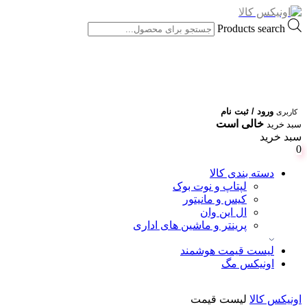
Products search
ورود / ثبت نام
کاربری
خالی است
سبد خرید
سبد خرید
0
دسته بندی کالا
لپتاپ و نوت بوک
کیس و مانیتور
ال این وان
پرینتر و ماشین های اداری
لیست قیمت هوشمند
اونیکس مگ
اونیکس کالا
لیست قیمت