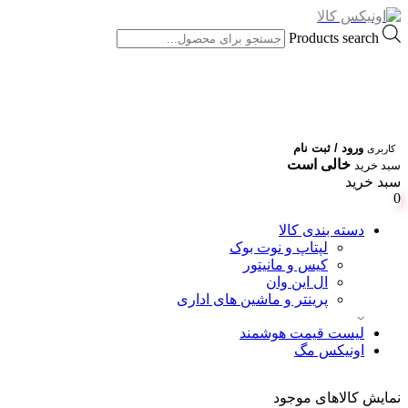
Products search
ورود / ثبت نام
کاربری
خالی است
سبد خرید
سبد خرید
0
دسته بندی کالا
لپتاپ و نوت بوک
کیس و مانیتور
ال این وان
پرینتر و ماشین های اداری
لیست قیمت هوشمند
اونیکس مگ
نمایش کالاهای موجود