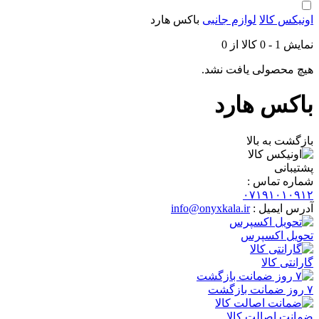
اونیکس کالا
لوازم جانبی
باکس هارد
نمایش
1
-
0
کالا از
0
هیچ محصولی یافت نشد.
باکس هارد
بازگشت به بالا
پشتیبانی
شماره تماس :
۰۷۱۹۱۰۱۰۹۱۲
آدرس ایمیل :
info@onyxkala.ir
تحویل اکسپرس
گارانتی کالا
۷ روز ضمانت بازگشت
ضمانت اصالت کالا