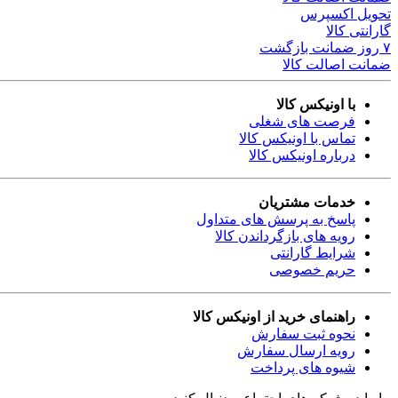
تحویل اکسپرس
گارانتی کالا
۷ روز ضمانت بازگشت
ضمانت اصالت کالا
با اونیکس کالا
فرصت های شغلی
تماس با اونیکس کالا
درباره اونیکس کالا
خدمات مشتریان
پاسخ به پرسش های متداول
رویه های بازگرداندن کالا
شرایط گارانتی
حریم خصوصی
راهنمای خرید از اونیکس کالا
نحوه ثبت سفارش
رویه ارسال سفارش
شیوه های پرداخت