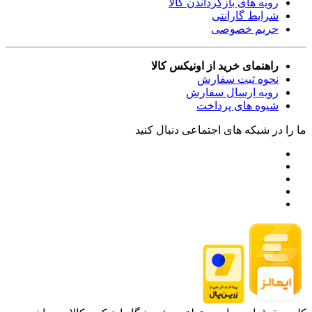
رویه های بازگرداندن کالا
شرایط گارانتی
حریم خصوصی
راهنمای خرید از اونیکس کالا
نحوه ثبت سفارش
رویه ارسال سفارش
شیوه های پرداخت
ما را در شبکه های اجتماعی دنبال کنید