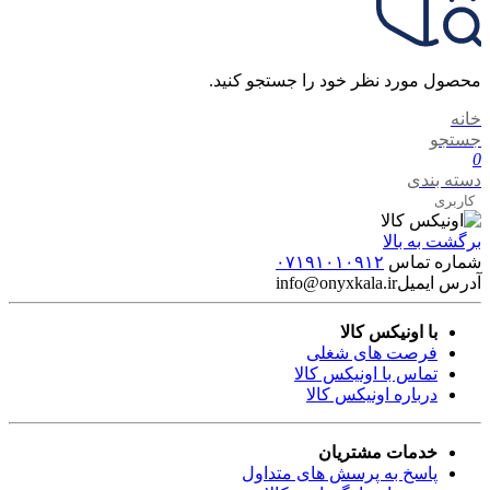
محصول مورد نظر خود را جستجو کنید.
خانه
جستجو
0
دسته بندی
کاربری
برگشت به بالا
شماره تماس
۰۷۱۹۱۰۱۰۹۱۲
آدرس ایمیل
info@onyxkala.ir
با اونیکس کالا
فرصت های شغلی
تماس با اونیکس کالا
درباره اونیکس کالا
خدمات مشتریان
پاسخ به پرسش های متداول