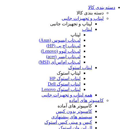
دسته بندی کالا
دسته بندی کالا
لپتاپ و تجهیزات جانبی
لپتاپ و تجهیزات جانبی
لپتاپ
لپتاپ
لپ‌تاپ ایسوس (Asus)
لپ‌تاپ اچ پی (HP)
لپ‌تاپ لنوو (Lenovo)
لپ‌تاپ ایسر (acer)
لپ‌تاپ ام‌اس‌آی (MSI)
لپتاپ استوک
لپتاپ استوک
لپتاپ استوک HP
لپتاپ استوک Dell
لپتاپ استوک Lenovo
همه لپتاپ و تجهیزات جانبی
کامپیوتر های آماده
کامپیوتر های آماده
کامپیوتر بدون کیس
سیستم های پیشنهادی
کیس و مینی کیس استوک
ال این وان استوک