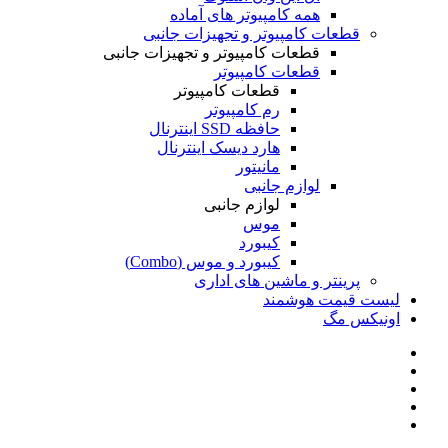
همه کامپیوتر های آماده
قطعات کامپیوتر و تجهیزات جانبی
قطعات کامپیوتر و تجهیزات جانبی
قطعات کامپیوتر
قطعات کامپیوتر
رم کامپیوتر
حافظه SSD اینترنال
هارد دیسک اینترنال
مانیتور
لوازم جانبی
لوازم جانبی
موس
کیبورد
کیبورد و موس (Combo)
پرینتر و ماشین های اداری
لیست قیمت هوشمند
اونیکس مگ