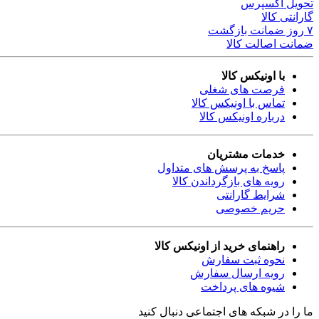
تحویل اکسپرس
گارانتی کالا
۷ روز ضمانت بازگشت
ضمانت اصالت کالا
با اونیکس کالا
فرصت های شغلی
تماس با اونیکس کالا
درباره اونیکس کالا
خدمات مشتریان
پاسخ به پرسش های متداول
رویه های بازگرداندن کالا
شرایط گارانتی
حریم خصوصی
راهنمای خرید از اونیکس کالا
نحوه ثبت سفارش
رویه ارسال سفارش
شیوه های پرداخت
ما را در شبکه های اجتماعی دنبال کنید