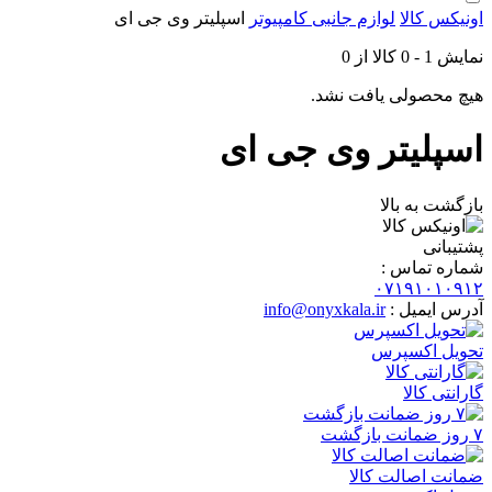
اونیکس کالا
لوازم جانبی کامپیوتر
اسپلیتر وی جی ای
نمایش
1
-
0
کالا از
0
هیچ محصولی یافت نشد.
اسپلیتر وی جی ای
بازگشت به بالا
پشتیبانی
شماره تماس :
۰۷۱۹۱۰۱۰۹۱۲
آدرس ایمیل :
info@onyxkala.ir
تحویل اکسپرس
گارانتی کالا
۷ روز ضمانت بازگشت
ضمانت اصالت کالا