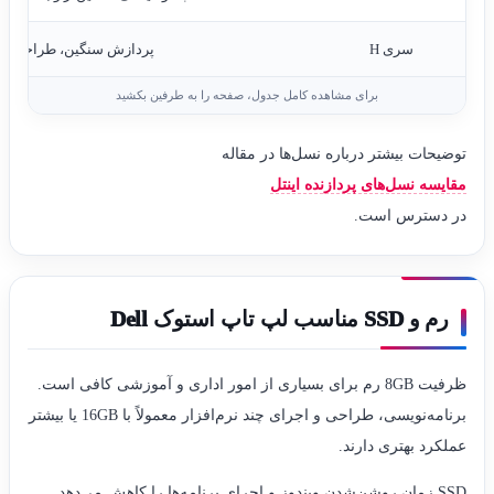
سری H
پردازش سنگین، طراحی و 
توضیحات بیشتر درباره نسل‌ها در مقاله
مقایسه نسل‌های پردازنده اینتل
در دسترس است.
رم و SSD مناسب لپ تاپ استوک Dell
ظرفیت 8GB رم برای بسیاری از امور اداری و آموزشی کافی است.
برنامه‌نویسی، طراحی و اجرای چند نرم‌افزار معمولاً با 16GB یا بیشتر
عملکرد بهتری دارند.
SSD زمان روشن‌شدن ویندوز و اجرای برنامه‌ها را کاهش می‌دهد.