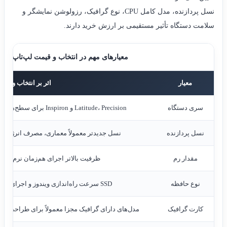
نسل پردازنده، مدل کامل CPU، نوع گرافیک، رزولوشن نمایشگر و
سلامت دستگاه تأثیر مستقیمی بر ارزش خرید دارند.
معیارهای مهم در انتخاب و قیمت لپ‌تاپ Dell استوک
معیار
اثر بر انتخاب و قیم
سری دستگاه
Latitude، Precision و Inspiron برای سطح‌های متفاوت کاربری ساخته شده‌اند.
نسل پردازنده
نسل جدیدتر معمولاً معماری، مصرف انرژی و ام
مقدار رم
ظرفیت بالاتر اجرای هم‌زمان نرم‌افزارها
نوع حافظه
SSD سرعت راه‌اندازی ویندوز و اجرای برنامه‌ها را افزایش می‌دهد.
کارت گرافیک
مدل‌های دارای گرافیک مجزا معمولاً برای طراحی و م