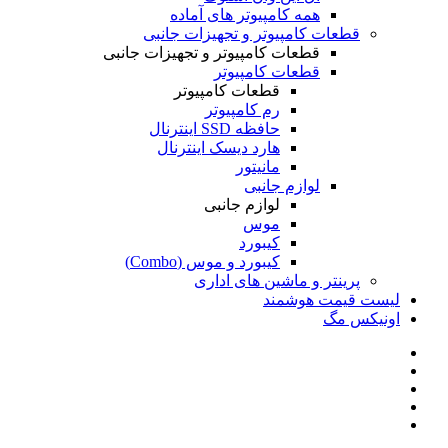
همه کامپیوتر های آماده
قطعات کامپیوتر و تجهیزات جانبی
قطعات کامپیوتر و تجهیزات جانبی
قطعات کامپیوتر
قطعات کامپیوتر
رم کامپیوتر
حافظه SSD اینترنال
هارد دیسک اینترنال
مانیتور
لوازم جانبی
لوازم جانبی
موس
کیبورد
کیبورد و موس (Combo)
پرینتر و ماشین های اداری
لیست قیمت هوشمند
اونیکس مگ