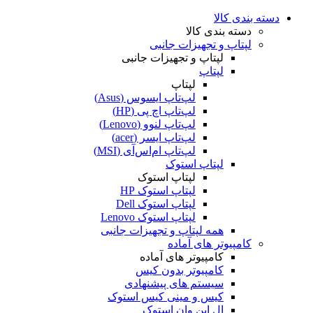
دسته بندی کالا
دسته بندی کالا
لپتاپ و تجهیزات جانبی
لپتاپ و تجهیزات جانبی
لپتاپ
لپتاپ
لپ‌تاپ ایسوس (Asus)
لپ‌تاپ اچ پی (HP)
لپ‌تاپ لنوو (Lenovo)
لپ‌تاپ ایسر (acer)
لپ‌تاپ ام‌اس‌آی (MSI)
لپتاپ استوک
لپتاپ استوک
لپتاپ استوک HP
لپتاپ استوک Dell
لپتاپ استوک Lenovo
همه لپتاپ و تجهیزات جانبی
کامپیوتر های آماده
کامپیوتر های آماده
کامپیوتر بدون کیس
سیستم های پیشنهادی
کیس و مینی کیس استوک
ال این وان استوک