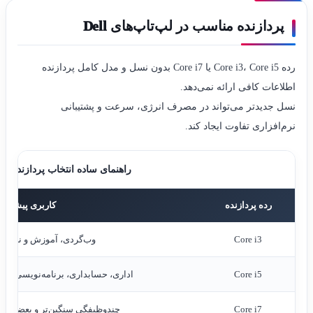
پردازنده مناسب در لپ‌تاپ‌های Dell
رده Core i3، Core i5 یا Core i7 بدون نسل و مدل کامل پردازنده
اطلاعات کافی ارائه نمی‌دهد.
نسل جدیدتر می‌تواند در مصرف انرژی، سرعت و پشتیبانی
نرم‌افزاری تفاوت ایجاد کند.
راهنمای ساده انتخاب پردازنده
رده پردازنده
کاربری پیشنهاد
Core i3
وب‌گردی، آموزش و نرم‌اف
Core i5
اداری، حسابداری، برنامه‌نویسی عم
Core i7
چندوظیفگی سنگین‌تر و بعضی نرم