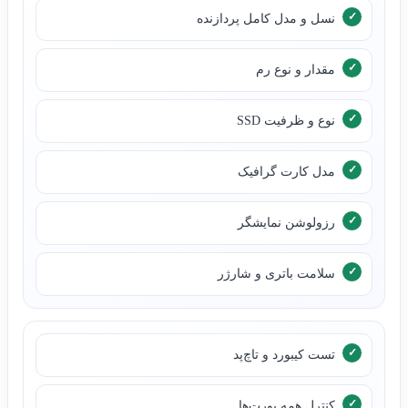
نسل و مدل کامل پردازنده
مقدار و نوع رم
نوع و ظرفیت SSD
مدل کارت گرافیک
رزولوشن نمایشگر
سلامت باتری و شارژر
تست کیبورد و تاچ‌پد
کنترل همه پورت‌ها