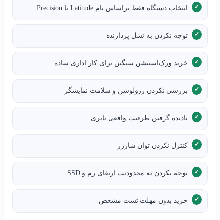
انتخاب دستگاه فقط براساس نام Latitude یا Precision
توجه نکردن به نسل پردازنده
خرید ورک‌استیشن سنگین برای کار اداری ساده
بررسی نکردن رزولوشن و سلامت نمایشگر
نادیده گرفتن ظرفیت واقعی باتری
کنترل نکردن توان شارژر
توجه نکردن به محدودیت ارتقای رم و SSD
خرید بدون مهلت تست مشخص