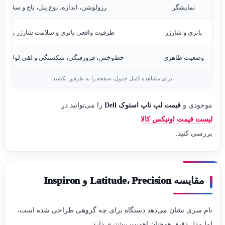
نمایشگر
رزولوشن، اندازه، نوع پنل، تاچ و سلامت 
باتری و شارژر
ظرفیت واقعی باتری و سلامت شارژر باید در
وضعیت ظاهری
خط‌وخش، فرورفتگی، شکستگی و لقی لولا روی ا
موجودی و
قیمت لپ تاپ استوک Dell
را می‌توانید در
لیست قیمت اونیکس کالا
بررسی کنید.
مقایسه Latitude، Precision و Inspiron
نام سری نشان می‌دهد دستگاه برای چه گروهی طراحی شده است،
اما مدل دقیق همچنان اهمیت بیشتری دارد.