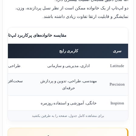
دو لپ‌تاپ از یک خانواده ممکن است از نظر نسل پردازنده، وزن،
نمایشگر و قابلیت ارتقا تفاوت زیادی داشته باشند.
مقایسه خانواده‌های پرکاربرد لپ‌تاپ Dell
سری
کاربری رایج
Latitude
اداری، مدیریتی و سازمانی
طراحی تجاری
مهندسی، طراحی، تدوین و پردازش
سخت‌افزار قدر
Precision
حرفه‌ای
Inspiron
خانگی، آموزشی و استفاده روزمره
تنو