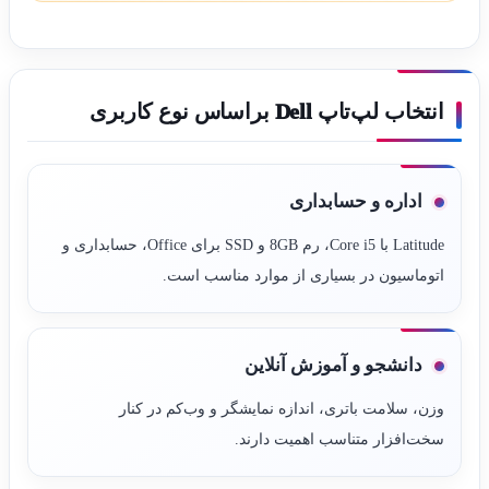
انتخاب لپ‌تاپ Dell براساس نوع کاربری
اداره و حسابداری
Latitude با Core i5، رم 8GB و SSD برای Office، حسابداری و
اتوماسیون در بسیاری از موارد مناسب است.
دانشجو و آموزش آنلاین
وزن، سلامت باتری، اندازه نمایشگر و وب‌کم در کنار
سخت‌افزار متناسب اهمیت دارند.