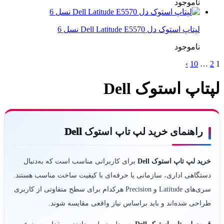
ناموجود
لپتاپ استوک دل Dell Latitude E5570 نسل 6
ناموجود
›
10
…
2
1
لپتاپ استوک Dell
راهنمای خرید لپ تاپ استوک Dell
خرید لپ تاپ استوک Dell
برای کاربرانی مناسب است که به‌دنبال
دستگاهی اداری، سازمانی یا حرفه‌ای با کیفیت ساخت مناسب هستند.
سری‌های Latitude و Precision هرکدام برای سطح متفاوتی از کاربری
طراحی شده‌اند و باید براساس نیاز واقعی مقایسه شوند.