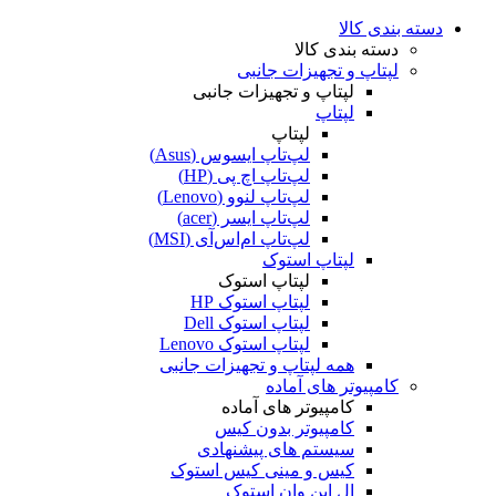
دسته بندی کالا
دسته بندی کالا
لپتاپ و تجهیزات جانبی
لپتاپ و تجهیزات جانبی
لپتاپ
لپتاپ
لپ‌تاپ ایسوس (Asus)
لپ‌تاپ اچ پی (HP)
لپ‌تاپ لنوو (Lenovo)
لپ‌تاپ ایسر (acer)
لپ‌تاپ ام‌اس‌آی (MSI)
لپتاپ استوک
لپتاپ استوک
لپتاپ استوک HP
لپتاپ استوک Dell
لپتاپ استوک Lenovo
همه لپتاپ و تجهیزات جانبی
کامپیوتر های آماده
کامپیوتر های آماده
کامپیوتر بدون کیس
سیستم های پیشنهادی
کیس و مینی کیس استوک
ال این وان استوک