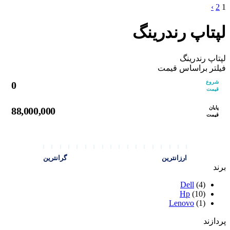
›
2
1
لپتاپ رندرینگ
لپتاپ رندرینگ
فیلتر براساس قیمت
شروع
0
قیمت
پایان
88,000,000
قیمت
ارزانترین
گرانترین
برند
Dell
(4)
Hp
(10)
Lenovo
(1)
پردازند