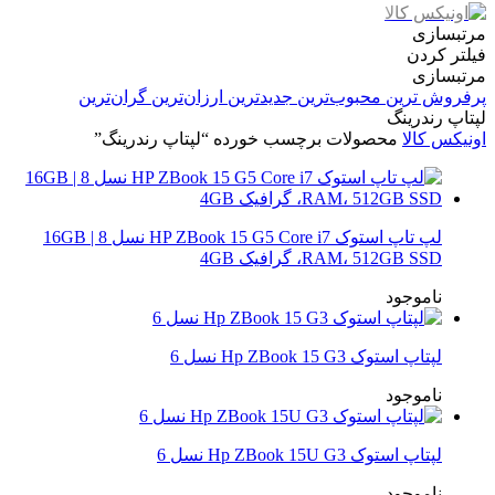
مرتبسازی
فیلتر کردن
مرتبسازی
پرفروش ترین
محبوب‌ترین
جدیدترین
ارزان‌ترین
گران‌ترین
لپتاپ رندرینگ
اونیکس کالا
محصولات برچسب خورده “لپتاپ رندرینگ”
لپ تاپ استوک HP ZBook 15 G5 Core i7 نسل 8 | 16GB
RAM، 512GB SSD، گرافیک 4GB
ناموجود
لپتاپ استوک Hp ZBook 15 G3 نسل 6
ناموجود
لپتاپ استوک Hp ZBook 15U G3 نسل 6
ناموجود