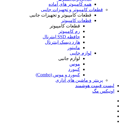
همه کامپیوتر های آماده
قطعات کامپیوتر و تجهیزات جانبی
قطعات کامپیوتر و تجهیزات جانبی
قطعات کامپیوتر
قطعات کامپیوتر
رم کامپیوتر
حافظه SSD اینترنال
هارد دیسک اینترنال
مانیتور
لوازم جانبی
لوازم جانبی
موس
کیبورد
کیبورد و موس (Combo)
پرینتر و ماشین های اداری
لیست قیمت هوشمند
اونیکس مگ