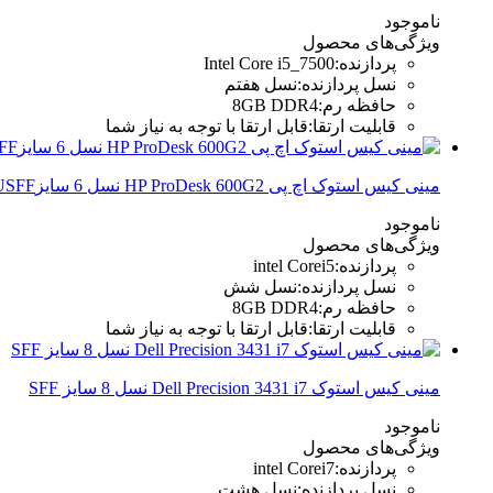
ناموجود
ویژگی‌های محصول
پردازنده
:
Intel Core i5_7500
نسل پردازنده
:
نسل هفتم
حافظه رم
:
8GB DDR4
قابلیت ارتقا
:
قابل ارتقا با توجه به نیاز شما
مینی کیس استوک اچ پی HP ProDesk 600G2 نسل 6 سایزUSFF
ناموجود
ویژگی‌های محصول
پردازنده
:
intel Corei5
نسل پردازنده
:
نسل شش
حافظه رم
:
8GB DDR4
قابلیت ارتقا
:
قابل ارتقا با توجه به نیاز شما
مینی کیس استوک Dell Precision 3431 i7 نسل 8 سایز SFF
ناموجود
ویژگی‌های محصول
پردازنده
:
intel Corei7
نسل پردازنده
:
نسل هشت