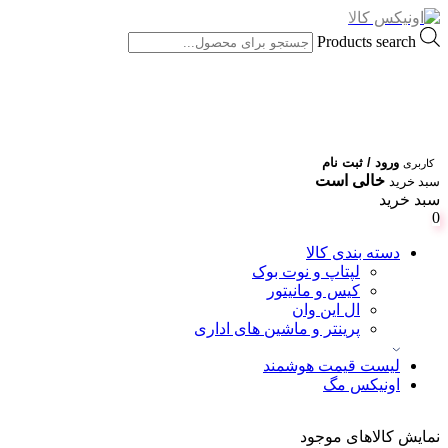
Products search
ورود / ثبت نام
کاربری
خالی است
سبد خرید
سبد خرید
0
دسته بندی کالا
لپتاپ و نوت بوک
کیس و مانیتور
ال این وان
پرینتر و ماشین های اداری
لیست قیمت هوشمند
اونیکس مگ
نمایش کالاهای موجود