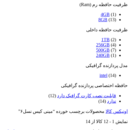
ظرفیت حافظه رم (Ram)
4GB
(1)
8GB
(13)
ظرفیت حافظه داخلی
1TB
(2)
256GB
(4)
500GB
(7)
240GB
(1)
مدل پردازنده گرافیکی
intel
(14)
حافظه اختصاصی پردازنده گرافیکی
قابلیت نصب کارت گرافیک دارد
(12)
ندارد
(14)
اونیکس کالا
محصولات برچسب خورده “مینی کیس نسل۶”
نمایش
1
-
12
کالا از
14