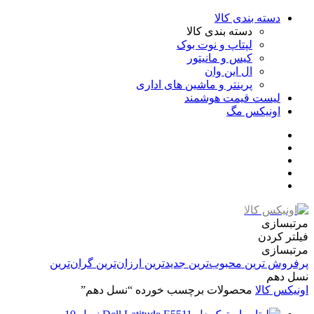
دسته بندی کالا
دسته بندی کالا
لپتاپ و نوت بوک
کیس و مانیتور
ال این وان
پرینتر و ماشین های اداری
لیست قیمت هوشمند
اونیکس مگ
مرتبسازی
فیلتر کردن
مرتبسازی
پرفروش ترین
محبوب‌ترین
جدیدترین
ارزان‌ترین
گران‌ترین
نسل دهم
اونیکس کالا
محصولات برچسب خورده “نسل دهم”