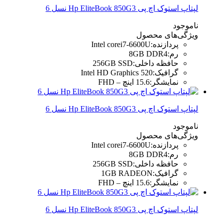
لپتاپ استوک اچ پی Hp EliteBook 850G3 نسل 6
ناموجود
ویژگی‌های محصول
پردازنده
:
Intel corei7-6600U
رم
:
8GB DDR4
حافظه داخلی
:
256GB SSD
گرافیک
:
Intel HD Graphics 520
نمایشگر
:
15.6 اینچ – FHD
لپتاپ استوک اچ پی Hp EliteBook 850G3 نسل 6
ناموجود
ویژگی‌های محصول
پردازنده
:
Intel corei7-6600U
رم
:
8GB DDR4
حافظه داخلی
:
256GB SSD
گرافیک
:
1GB RADEON
نمایشگر
:
15.6 اینچ – FHD
لپتاپ استوک اچ پی Hp EliteBook 850G3 نسل 6