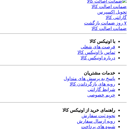
ضمانت اصالت کالا
تحویل اکسپرس
گارانتی کالا
۷ روز ضمانت بازگشت
ضمانت اصالت کالا
با اونیکس کالا
فرصت های شغلی
تماس با اونیکس کالا
درباره اونیکس کالا
خدمات مشتریان
پاسخ به پرسش های متداول
رویه های بازگرداندن کالا
شرایط گارانتی
حریم خصوصی
راهنمای خرید از اونیکس کالا
نحوه ثبت سفارش
رویه ارسال سفارش
شیوه های پرداخت