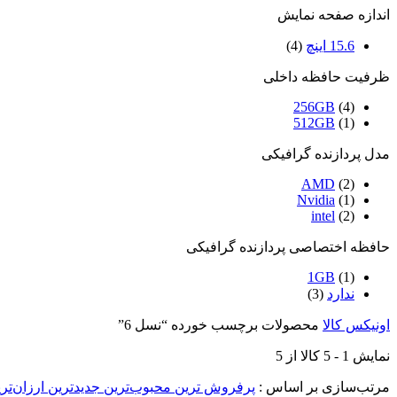
اندازه صفحه نمایش
15.6 اینچ
(4)
ظرفیت حافظه داخلی
256GB
(4)
512GB
(1)
مدل پردازنده گرافیکی
AMD
(2)
Nvidia
(1)
intel
(2)
حافظه اختصاصی پردازنده گرافیکی
1GB
(1)
ندارد
(3)
اونیکس کالا
محصولات برچسب خورده “نسل 6”
نمایش
1
-
5
کالا از
5
مرتب‌سازی بر اساس :
پرفروش ترین
محبوب‌ترین
جدیدترین
ارزان‌تر