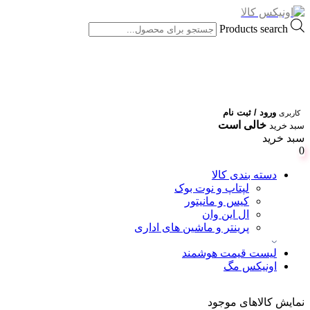
Products search
ورود / ثبت نام
کاربری
خالی است
سبد خرید
سبد خرید
0
دسته بندی کالا
لپتاپ و نوت بوک
کیس و مانیتور
ال این وان
پرینتر و ماشین های اداری
لیست قیمت هوشمند
اونیکس مگ
نمایش کالاهای موجود