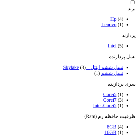
برند
Hp
(4)
Lenovo
(1)
پردازند
Intel
(5)
نسل پردازنده
نسل ششم اینتل – Skylake
(3)
نسل ششم
(1)
سری پردازنده
Corei5
(1)
Corei7
(3)
Intel-Corei5
(1)
ظرفیت حافظه رم (Ram)
8GB
(4)
16GB
(1)