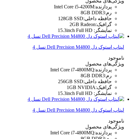
ویژگی‌های محصول
پردازنده
:
Intel Core i5-4200M
رم
:
8GB DDR3
حافظه داخلی
:
128GB SSD
گرافیک
:
2GB Radeon
نمایشگر
:
15.3inch Full HD
لپتاپ استوک دل Dell Precision M4800 نسل 4
ناموجود
ویژگی‌های محصول
پردازنده
:
Intel Core i7-4800MQ
رم
:
8GB DDR3
حافظه داخلی
:
256GB SSD
گرافیک
:
1GB NVIDIA
نمایشگر
:
15.3inch Full HD
لپتاپ استوک دل Dell Precision M4800 نسل 4
ناموجود
ویژگی‌های محصول
پردازنده
:
Intel Core i7-4800MQ
رم
:
8GB DDR3