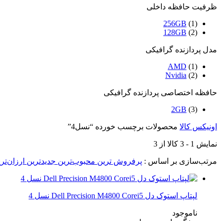
ظرفیت حافظه داخلی
256GB
(1)
128GB
(2)
مدل پردازنده گرافیکی
AMD
(1)
Nvidia
(2)
حافظه اختصاصی پردازنده گرافیکی
2GB
(3)
اونیکس کالا
محصولات برچسب خورده “نسل4”
نمایش
1
-
3
کالا از
3
مرتب‌سازی بر اساس :
پرفروش ترین
محبوب‌ترین
جدیدترین
ارزان‌تر
لپتاپ استوک دل Dell Precision M4800 Corei5 نسل 4
ناموجود