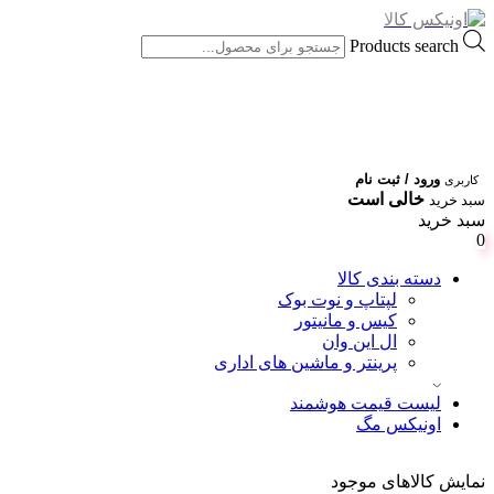
Products search
ورود / ثبت نام
کاربری
خالی است
سبد خرید
سبد خرید
0
دسته بندی کالا
لپتاپ و نوت بوک
کیس و مانیتور
ال این وان
پرینتر و ماشین های اداری
لیست قیمت هوشمند
اونیکس مگ
نمایش کالاهای موجود