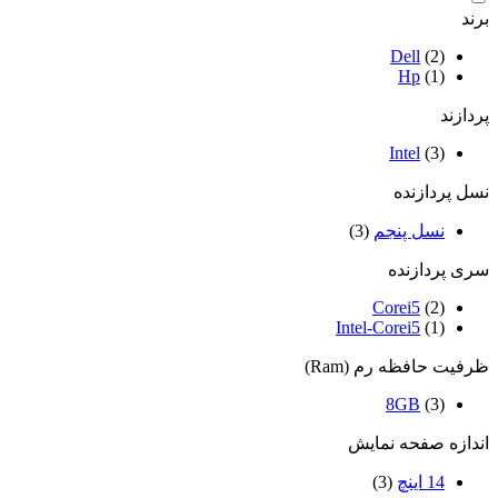
برند
Dell
(2)
Hp
(1)
پردازند
Intel
(3)
نسل پردازنده
نسل پنجم
(3)
سری پردازنده
Corei5
(2)
Intel-Corei5
(1)
ظرفیت حافظه رم (Ram)
8GB
(3)
اندازه صفحه نمایش
14 اینچ
(3)