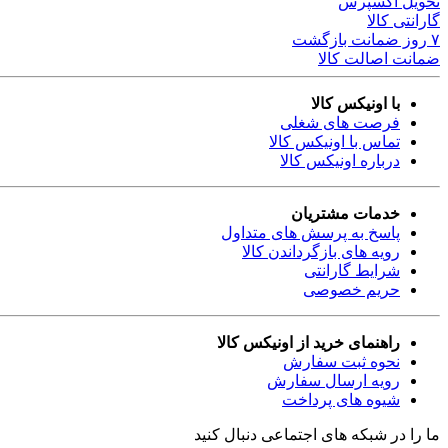
تحویل اکسپرس
گارانتی کالا
۷ روز ضمانت بازگشت
ضمانت اصالت کالا
با اونیکس کالا
فرصت های شغلی
تماس با اونیکس کالا
درباره اونیکس کالا
خدمات مشتریان
پاسخ به پرسش های متداول
رویه های بازگرداندن کالا
شرایط گارانتی
حریم خصوصی
راهنمای خرید از اونیکس کالا
نحوه ثبت سفارش
رویه ارسال سفارش
شیوه های پرداخت
ما را در شبکه های اجتماعی دنبال کنید