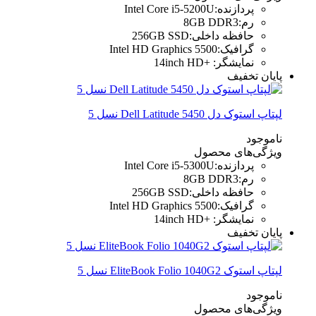
پردازنده
:
Intel Core i5-5200U
رم
:
8GB DDR3
حافظه داخلی
:
256GB SSD
گرافیک
:
Intel HD Graphics 5500
نمایشگر
:
+14inch HD
پایان تخفیف
لپتاپ استوک دل Dell Latitude 5450 نسل 5
ناموجود
ویژگی‌های محصول
پردازنده
:
Intel Core i5-5300U
رم
:
8GB DDR3
حافظه داخلی
:
256GB SSD
گرافیک
:
Intel HD Graphics 5500
نمایشگر
:
+14inch HD
پایان تخفیف
لپتاپ استوک EliteBook Folio 1040G2 نسل 5
ناموجود
ویژگی‌های محصول