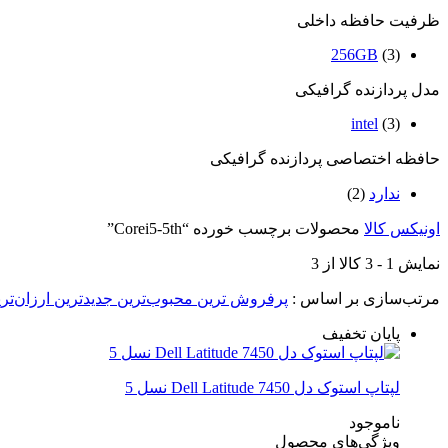
ظرفیت حافظه داخلی
256GB
(3)
مدل پردازنده گرافیکی
intel
(3)
حافظه اختصاصی پردازنده گرافیکی
ندارد
(2)
اونیکس کالا
محصولات برچسب خورده “Corei5-5th”
نمایش
1
-
3
کالا از
3
مرتب‌سازی بر اساس :
پرفروش ترین
محبوب‌ترین
جدیدترین
ارزان‌تر
پایان تخفیف
لپتاپ استوک دل Dell Latitude 7450 نسل 5
ناموجود
ویژگی‌های محصول