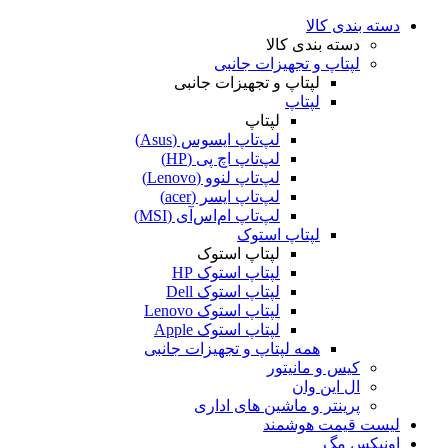
دسته بندی کالا
دسته بندی کالا
لپتاپ و تجهیزات جانبی
لپتاپ و تجهیزات جانبی
لپتاپ
لپتاپ
لپ‌تاپ ایسوس (Asus)
لپ‌تاپ اچ پی (HP)
لپ‌تاپ لنوو (Lenovo)
لپ‌تاپ ایسر (acer)
لپ‌تاپ ام‌اس‌آی (MSI)
لپتاپ استوک
لپتاپ استوک
لپتاپ استوک HP
لپتاپ استوک Dell
لپتاپ استوک Lenovo
لپتاپ استوک Apple
همه لپتاپ و تجهیزات جانبی
کیس و مانیتور
ال این وان
پرینتر و ماشین های اداری
لیست قیمت هوشمند
اونیکس مگ