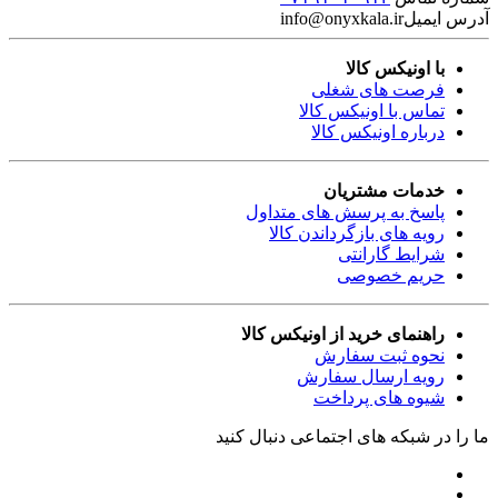
آدرس ایمیل
info@onyxkala.ir
با اونیکس کالا
فرصت های شغلی
تماس با اونیکس کالا
درباره اونیکس کالا
خدمات مشتریان
پاسخ به پرسش های متداول
رویه های بازگرداندن کالا
شرایط گارانتی
حریم خصوصی
راهنمای خرید از اونیکس کالا
نحوه ثبت سفارش
رویه ارسال سفارش
شیوه های پرداخت
ما را در شبکه های اجتماعی دنبال کنید