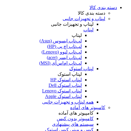
دسته بندی کالا
دسته بندی کالا
لپتاپ و تجهیزات جانبی
لپتاپ و تجهیزات جانبی
لپتاپ
لپتاپ
لپ‌تاپ ایسوس (Asus)
لپ‌تاپ اچ پی (HP)
لپ‌تاپ لنوو (Lenovo)
لپ‌تاپ ایسر (acer)
لپ‌تاپ ام‌اس‌آی (MSI)
لپتاپ استوک
لپتاپ استوک
لپتاپ استوک HP
لپتاپ استوک Dell
لپتاپ استوک Lenovo
لپتاپ استوک Apple
همه لپتاپ و تجهیزات جانبی
کامپیوتر های آماده
کامپیوتر های آماده
کامپیوتر بدون کیس
سیستم های پیشنهادی
کیس و مینی کیس استوک