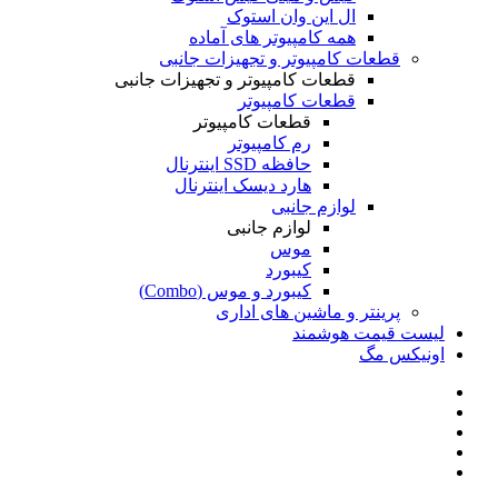
ال این وان استوک
همه کامپیوتر های آماده
قطعات کامپیوتر و تجهیزات جانبی
قطعات کامپیوتر و تجهیزات جانبی
قطعات کامپیوتر
قطعات کامپیوتر
رم کامپیوتر
حافظه SSD اینترنال
هارد دیسک اینترنال
لوازم جانبی
لوازم جانبی
موس
کیبورد
کیبورد و موس (Combo)
پرینتر و ماشین های اداری
لیست قیمت هوشمند
اونیکس مگ