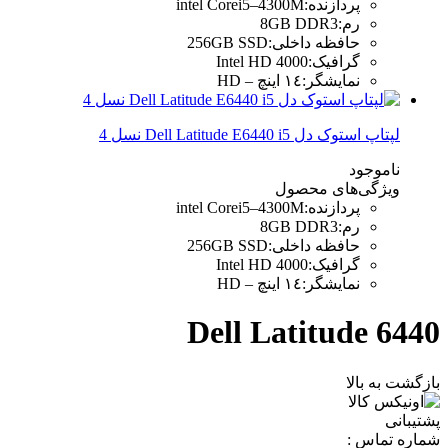
پردازنده
:
intel Corei5–4300M
رم
:
8GB DDR3
حافظه داخلی
:
256GB SSD
گرافیک
:
Intel HD 4000
نمایشگر
:
١٤ اینچ – HD
لپتاپ استوک دل Dell Latitude E6440 i5 نسل 4
ناموجود
ویژگی‌های محصول
پردازنده
:
intel Corei5–4300M
رم
:
8GB DDR3
حافظه داخلی
:
256GB SSD
گرافیک
:
Intel HD 4000
نمایشگر
:
١٤ اینچ – HD
Dell Latitude 6440
بازگشت به بالا
پشتیبانی
شماره تماس :