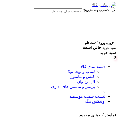
Products search
ورود / ثبت نام
کاربری
خالی است
سبد خرید
سبد خرید
0
دسته بندی کالا
لپتاپ و نوت بوک
کیس و مانیتور
ال این وان
پرینتر و ماشین های اداری
لیست قیمت هوشمند
اونیکس مگ
نمایش کالاهای موجود