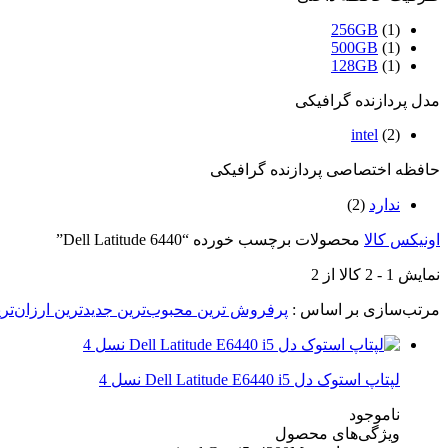
256GB
(1)
500GB
(1)
128GB
(1)
مدل پردازنده گرافیکی
intel
(2)
حافظه اختصاصی پردازنده گرافیکی
ندارد
(2)
اونیکس کالا
محصولات برچسب خورده “Dell Latitude 6440”
نمایش
1
-
2
کالا از
2
مرتب‌سازی بر اساس :
پرفروش ترین
محبوب‌ترین
جدیدترین
ارزان‌تر
لپتاپ استوک دل Dell Latitude E6440 i5 نسل 4
ناموجود
ویژگی‌های محصول