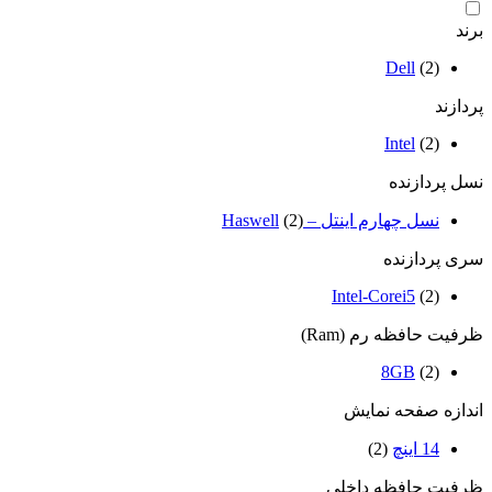
برند
Dell
(2)
پردازند
Intel
(2)
نسل پردازنده
نسل چهارم اینتل – Haswell
(2)
سری پردازنده
Intel-Corei5
(2)
ظرفیت حافظه رم (Ram)
8GB
(2)
اندازه صفحه نمایش
14 اینچ
(2)
ظرفیت حافظه داخلی