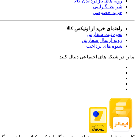
رویه های بازگرداندن کالا
شرایط گارانتی
حریم خصوصی
راهنمای خرید از اونیکس کالا
نحوه ثبت سفارش
رویه ارسال سفارش
شیوه های پرداخت
ما را در شبکه های اجتماعی دنبال کنید