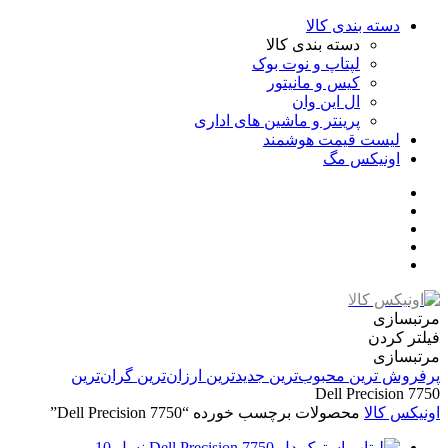
دسته بندی کالا
دسته بندی کالا
لپتاپ و نوت بوک
کیس و مانیتور
ال این وان
پرینتر و ماشین های اداری
لیست قیمت هوشمند
اونیکس مگ
مرتبسازی
فیلتر کردن
مرتبسازی
پرفروش ترین
محبوب‌ترین
جدیدترین
ارزان‌ترین
گران‌ترین
Dell Precision 7750
اونیکس کالا
محصولات برچسب خورده “Dell Precision 7750”