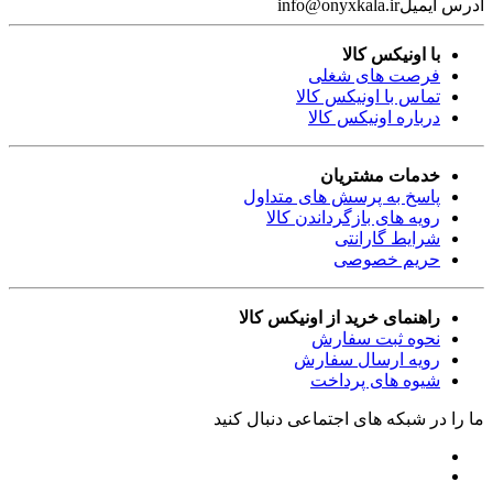
آدرس ایمیل
info@onyxkala.ir
با اونیکس کالا
فرصت های شغلی
تماس با اونیکس کالا
درباره اونیکس کالا
خدمات مشتریان
پاسخ به پرسش های متداول
رویه های بازگرداندن کالا
شرایط گارانتی
حریم خصوصی
راهنمای خرید از اونیکس کالا
نحوه ثبت سفارش
رویه ارسال سفارش
شیوه های پرداخت
ما را در شبکه های اجتماعی دنبال کنید