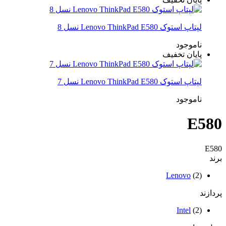
لپتاپ استوک Lenovo ThinkPad E580 نسل 8
ناموجود
پایان تخفیف
لپتاپ استوک Lenovo ThinkPad E580 نسل 7
ناموجود
E580
E580
برند
Lenovo
(2)
پردازند
Intel
(2)