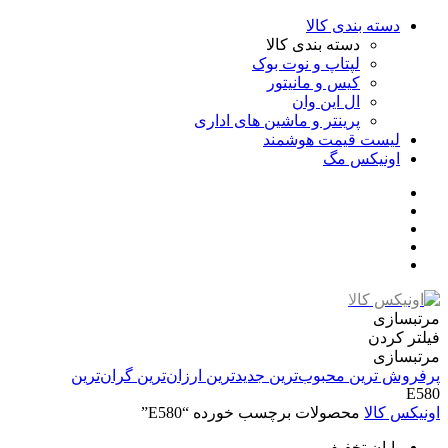
دسته بندی کالا
دسته بندی کالا
لپتاپ و نوت بوک
کیس و مانیتور
ال این وان
پرینتر و ماشین های اداری
لیست قیمت هوشمند
اونیکس مگ
مرتبسازی
فیلتر کردن
مرتبسازی
پرفروش ترین
محبوب‌ترین
جدیدترین
ارزان‌ترین
گران‌ترین
E580
اونیکس کالا
محصولات برچسب خورده “E580”
پایان تخفیف