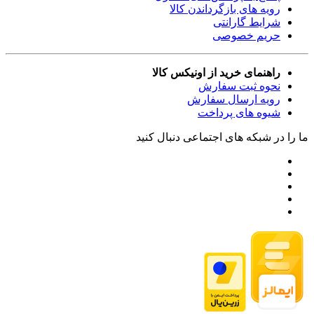
رویه های بازگرداندن کالا
شرایط گارانتی
حریم خصوصی
راهنمای خرید از اونیکس کالا
نحوه ثبت سفارش
رویه ارسال سفارش
شیوه های پرداخت
ما را در شبکه های اجتماعی دنبال کنید