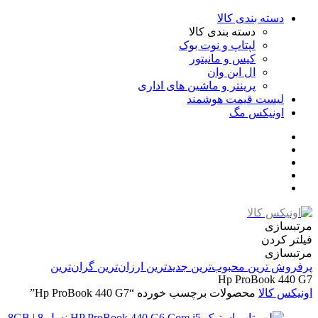
دسته بندی کالا
دسته بندی کالا
لپتاپ و نوت بوک
کیس و مانیتور
ال این وان
پرینتر و ماشین های اداری
لیست قیمت هوشمند
اونیکس مگ
مرتبسازی
فیلتر کردن
مرتبسازی
پرفروش ترین
محبوب‌ترین
جدیدترین
ارزان‌ترین
گران‌ترین
Hp ProBook 440 G7
اونیکس کالا
محصولات برچسب خورده “Hp ProBook 440 G7”