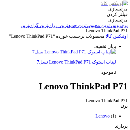
مرتبسازی
فیلتر کردن
مرتبسازی
پرفروش ترین
محبوب‌ترین
جدیدترین
ارزان‌ترین
گران‌ترین
Lenovo ThinkPad P71
اونیکس کالا
محصولات برچسب خورده “Lenovo ThinkPad P71”
پایان تخفیف
لپتاپ استوک Lenovo ThinkPad P71 نسل7
ناموجود
Lenovo ThinkPad P71
Lenovo ThinkPad P71
برند
Lenovo
(1)
پردازند