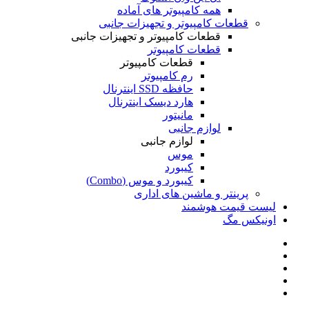
همه کامپیوتر های آماده
قطعات کامپیوتر و تجهیزات جانبی
قطعات کامپیوتر و تجهیزات جانبی
قطعات کامپیوتر
قطعات کامپیوتر
رم کامپیوتر
حافظه SSD اینترنال
هارد دیسک اینترنال
مانیتور
لوازم جانبی
لوازم جانبی
موس
کیبورد
کیبورد و موس (Combo)
پرینتر و ماشین های اداری
لیست قیمت هوشمند
اونیکس مگ