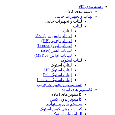
دسته بندی کالا
دسته بندی کالا
لپتاپ و تجهیزات جانبی
لپتاپ و تجهیزات جانبی
لپتاپ
لپتاپ
لپ‌تاپ ایسوس (Asus)
لپ‌تاپ اچ پی (HP)
لپ‌تاپ لنوو (Lenovo)
لپ‌تاپ ایسر (acer)
لپ‌تاپ ام‌اس‌آی (MSI)
لپتاپ استوک
لپتاپ استوک
لپتاپ استوک HP
لپتاپ استوک Dell
لپتاپ استوک Lenovo
همه لپتاپ و تجهیزات جانبی
کامپیوتر های آماده
کامپیوتر های آماده
کامپیوتر بدون کیس
سیستم های پیشنهادی
کیس و مینی کیس استوک
ال این وان استوک