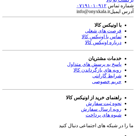
شماره تماس
۰۷۱۹۱۰۱۰۹۱۲
آدرس ایمیل
info@onyxkala.ir
با اونیکس کالا
فرصت های شغلی
تماس با اونیکس کالا
درباره اونیکس کالا
خدمات مشتریان
پاسخ به پرسش های متداول
رویه های بازگرداندن کالا
شرایط گارانتی
حریم خصوصی
راهنمای خرید از اونیکس کالا
نحوه ثبت سفارش
رویه ارسال سفارش
شیوه های پرداخت
ما را در شبکه های اجتماعی دنبال کنید