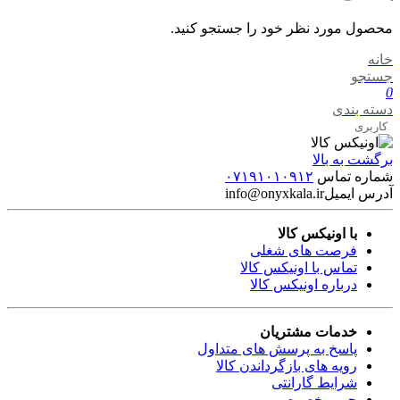
محصول مورد نظر خود را جستجو کنید.
خانه
جستجو
0
دسته بندی
کاربری
برگشت به بالا
شماره تماس
۰۷۱۹۱۰۱۰۹۱۲
آدرس ایمیل
info@onyxkala.ir
با اونیکس کالا
فرصت های شغلی
تماس با اونیکس کالا
درباره اونیکس کالا
خدمات مشتریان
پاسخ به پرسش های متداول
رویه های بازگرداندن کالا
شرایط گارانتی
حریم خصوصی