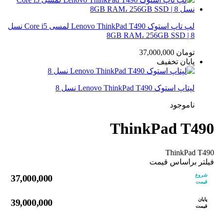
لپ تاپ استوک Lenovo ThinkPad T490 لمسی Core i5 نسل
8 | 8GB RAM، 256GB SSD
تومان
37,000,000
پایان تخفیف
لپتاپ استوک Lenovo ThinkPad T490 نسل 8
ناموجود
ThinkPad T490
ThinkPad T490
فیلتر براساس قیمت
شروع
37,000,000
قیمت
پایان
39,000,000
قیمت