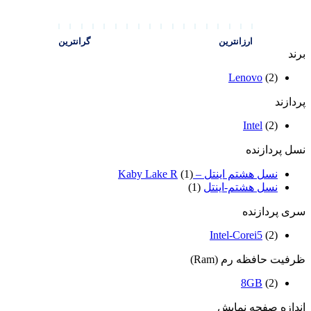
ارزانترین
گرانترین
برند
Lenovo
(2)
پردازند
Intel
(2)
نسل پردازنده
نسل هشتم اینتل – Kaby Lake R
(1)
نسل هشتم-اینتل
(1)
سری پردازنده
Intel-Corei5
(2)
ظرفیت حافظه رم (Ram)
8GB
(2)
اندازه صفحه نمایش