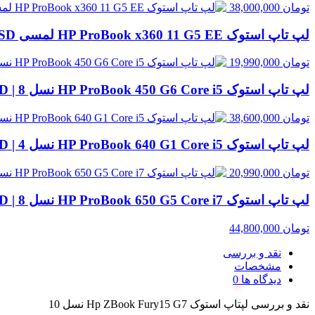
تومان
38,000,000
لپ تاپ استوک HP ProBook x360 11 G5 EE لمسی Celeron N4120 | 4GB RAM، 128GB SSD
تومان
19,990,000
لپ تاپ استوک HP ProBook 450 G6 Core i5 نسل 8 | 8GB RAM، 500GB HDD
تومان
38,600,000
لپ تاپ استوک HP ProBook 640 G1 Core i5 نسل 4 | 8GB RAM، 500GB HDD
تومان
20,990,000
لپ تاپ استوک HP ProBook 650 G5 Core i7 نسل 8 | 8GB RAM، 256GB SSD
تومان
44,800,000
نقد و بررسی
مشخصات
دیدگاه ها
نقد و بررسی
لپتاپ استوک Hp ZBook Fury15 G7 نسل 10