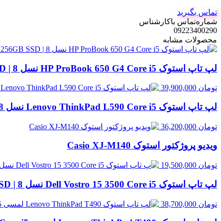
تماس بگیرید
شماره‌تماس‌ با‌کارشناس
09223400290
محصولات مشابه
لپ تاپ استوک HP ProBook 650 G4 Core i5 نسل 8 | 8GB RAM، 256GB SSD
تومان
39,900,000
لپ تاپ استوک Lenovo ThinkPad L590 Core i5 نسل 8 | 8GB RAM، 500GB HDD
تومان
36,200,000
ویدیو پروژکتور استوک Casio XJ‑M140
تومان
19,500,000
لپ تاپ استوک Dell Vostro 15 3500 Core i5 نسل 8 | 8GB RAM، 256GB SSD
تومان
38,700,000