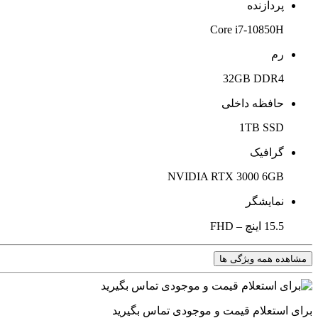
پردازنده
Core i7-10850H
رم
32GB DDR4
حافظه داخلی
1TB SSD
گرافیک
NVIDIA RTX 3000 6GB
نمایشگر
15.5 اینچ – FHD
مشاهده همه ویژگی ها
برای استعلام قیمت و موجودی تماس بگیرید