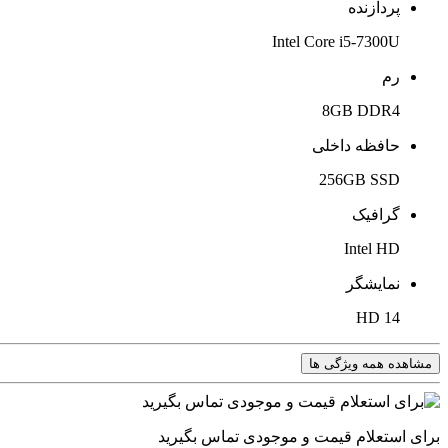
پردازنده
Intel Core i5-7300U
رم
8GB DDR4
حافظه داخلی
256GB SSD
گرافیک
Intel HD
نمایشگر
14 HD
مشاهده همه ویژگی ها
برای استعلام قیمت و موجودی تماس بگیرید