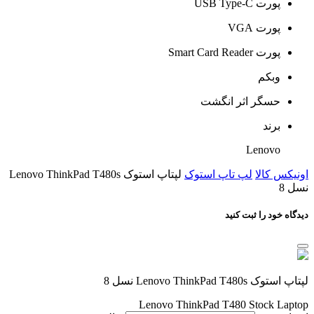
پورت USB Type-C
پورت VGA
پورت Smart Card Reader
وبکم
حسگر اثر انگشت
برند
Lenovo
اونیکس کالا
لپ تاپ استوک
لپتاپ استوک Lenovo ThinkPad T480s
نسل 8
دیدگاه خود را ثبت کنید
لپتاپ استوک Lenovo ThinkPad T480s نسل 8
Lenovo ThinkPad T480 Stock Laptop