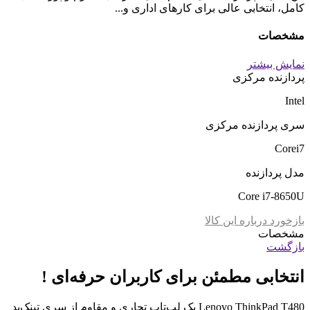
کامل، انتخابی عالی برای کارهای اداری و...
مشخصات
نمایش بیشتر
پردازنده مرکزی
Intel
سری پردازنده مرکزی
Corei7
مدل پردازنده
Core i7-8650U
بازخورد درباره این کالا
مشخصات
بازگشت
انتخابی مطمئن برای کاربران حرفه‌ای !
Lenovo ThinkPad T480 یک لپ‌تاپ تجاری و مقاوم از سری تینک‌پد