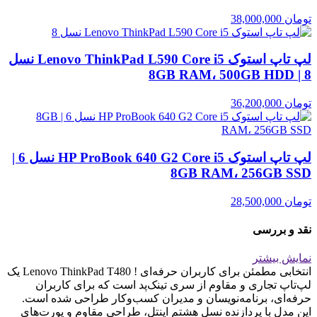
تومان
38,000,000
لپ تاپ استوک Lenovo ThinkPad L590 Core i5 نسل
8 | 8GB RAM، 500GB HDD
تومان
36,200,000
لپ تاپ استوک HP ProBook 640 G2 Core i5 نسل 6 |
8GB RAM، 256GB SSD
تومان
28,500,000
نقد و بررسی
نمایش بیشتر
انتخابی مطمئن برای کاربران حرفه‌ای ! Lenovo ThinkPad T480 یک
لپ‌تاپ تجاری و مقاوم از سری تینک‌پد است که برای کاربران
حرفه‌ای، برنامه‌نویسان و مدیران کسب‌وکار طراحی شده است.
این مدل با پردازنده نسل هشتم اینتل، طراحی مقاوم و پورت‌های