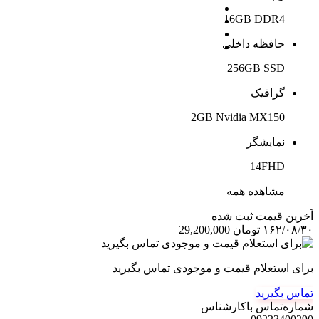
16GB DDR4
حافظه داخلی
256GB SSD
گرافیک
2GB Nvidia MX150
نمایشگر
14FHD
مشاهده همه
آخرین‌ قیمت ثبت‌ شده
۱۶۲/۰۸/۳۰
تومان
29,200,000
برای استعلام قیمت و موجودی تماس بگیرید
تماس بگیرید
شماره‌تماس‌ با‌کارشناس