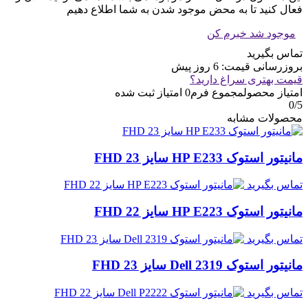
فعال کنید تا به محض موجود شدن به شما اطلاع دهیم
موجود شد خبرم کن
تماس بگیرید
بروزرسانی قیمت:
6 روز پیش
قیمت بهتری سراغ دارید؟
امتیاز محصول
مجموع فرم
0
امتیاز ثبت شده
0
/5
محصولات مشابه
مانیتور استوک HP E233 سایز 23 FHD
تماس بگیرید
مانیتور استوک HP E223 سایز 22 FHD
تماس بگیرید
مانیتور استوک Dell 2319 سایز 23 FHD
تماس بگیرید