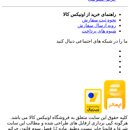
راهنمای خرید از اونیکس کالا
نحوه ثبت سفارش
رویه ارسال سفارش
شیوه های پرداخت
ما را در شبکه های اجتماعی دنبال کنید
کلیه حقوق این سایت متعلق به فروشگاه اونیکس کالا می باشد.
هرگونه کپی برداری ازفایل های طراحی شده و مطالب این سایت
شرعا و قانونا جایز نیست وطبق ماده 12 فصل سوم قانون جرائم