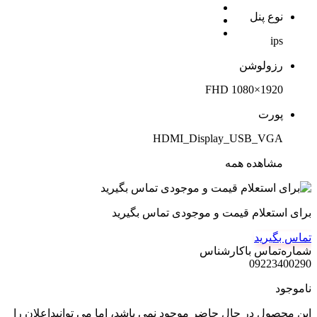
نوع پنل
ips
رزولوشن
1920×1080 FHD
پورت
HDMI_Display_USB_VGA
مشاهده همه
برای استعلام قیمت و موجودی تماس بگیرید
تماس بگیرید
شماره‌تماس‌ با‌کارشناس
09223400290
ناموجود
این محصول در حال حاضر موجود نمی باشد، اما می توانیداعلان را