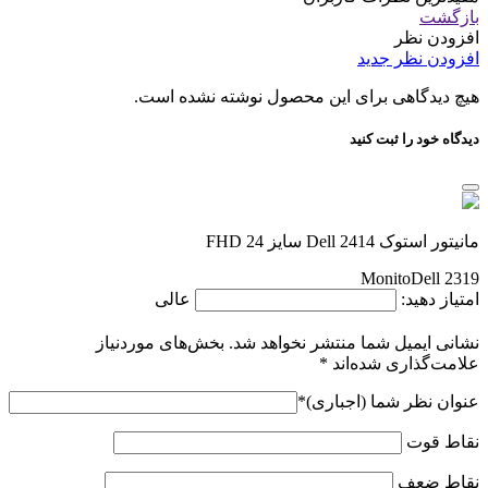
بازگشت
افزودن نظر
افزودن نظر جدید
هیچ دیدگاهی برای این محصول نوشته نشده است.
دیدگاه خود را ثبت کنید
مانیتور استوک Dell 2414 سایز 24 FHD
MonitoDell 2319
امتیاز دهید:
عالی
نشانی ایمیل شما منتشر نخواهد شد.
بخش‌های موردنیاز
علامت‌گذاری شده‌اند
*
عنوان نظر شما (اجباری)
*
نقاط قوت
نقاط ضعف