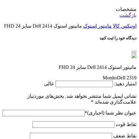
مشخصات
بازگشت
اونیکس کالا
مانیتور استوک
مانیتور استوک Dell 2414 سایز 24 FHD
دیدگاه خود را ثبت کنید
مانیتور استوک Dell 2414 سایز 24 FHD
MonitoDell 2319
امتیاز دهید:
عالی
نشانی ایمیل شما منتشر نخواهد شد.
بخش‌های موردنیاز
علامت‌گذاری شده‌اند
*
عنوان نظر شما (اجباری)
*
نقاط قوت
نقاط ضعف