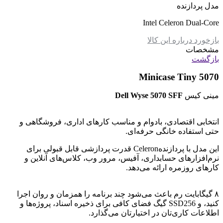
مدل پردازنده
Intel Celeron Dual-Core
بازخورد درباره این کالا
مشخصات
بازگشت
Minicase Tiny 5070
مینی کیس
Dell Wyse 5070 SFF
انتخابی اقتصادی، بادوام و مناسب کارهای اداری، فروشگاهی و
حتی استفاده خانگی حرفه‌ای.
این مدل با پردازندهCeleron قدرت پردازشی قابل قبولی برای
نرم‌افزارهای حسابداری، آفیس، مرور وب، کلاس‌های آنلاین و
کارهای روزمره ارائه می‌دهد.
۸ گیگابایت رم باعث می‌شود چند برنامه را همزمان و روان اجرا
کنید، و SSD256 گیگ فضای کافی برای ذخیره اسناد، پروژه‌ها و
اطلاعات کاری‌تان در اختیارتان می‌گذارد.