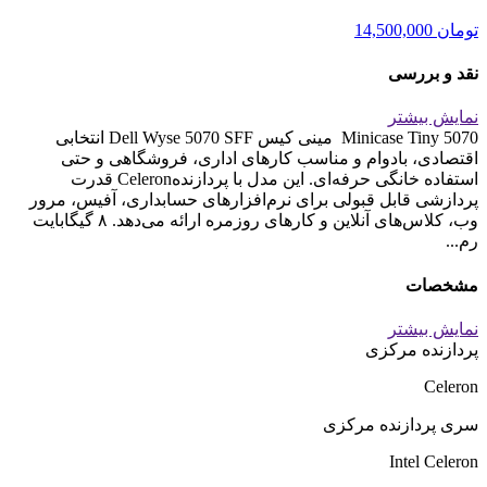
تومان
14,500,000
نقد و بررسی
نمایش بیشتر
Minicase Tiny 5070 مینی کیس Dell Wyse 5070 SFF انتخابی
اقتصادی، بادوام و مناسب کارهای اداری، فروشگاهی و حتی
استفاده خانگی حرفه‌ای. این مدل با پردازندهCeleron قدرت
پردازشی قابل قبولی برای نرم‌افزارهای حسابداری، آفیس، مرور
وب، کلاس‌های آنلاین و کارهای روزمره ارائه می‌دهد. ۸ گیگابایت
رم...
مشخصات
نمایش بیشتر
پردازنده مرکزی
Celeron
سری پردازنده مرکزی
Intel Celeron