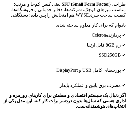
طراحی
SFF (Small Form Factor)
یعنی کیس کم‌جا و مرتب؛
مناسب میزهای کوچک، شرکت‌ها، دفاتر خدماتی و فروشگاه‌ها.
کیفیت ساخت سریWYSE هم امتحانش را پس داده؛ دستگاهی
بادوام که برای کار مداوم ساخته شده.
✔ پردازندهCeleron
✔ رم 8GB قابل ارتقا
✔ SSD256GB
✔ پورت‌های کامل USB و DisplayPort
✔ مصرف برق پایین و عملکرد پایدار
اگر دنبال یک سیستم اقتصادی و مطمئن برای کارهای روزمره و
اداری هستی که سال‌ها بدون دردسر برات کار کنه، این مدل یکی از
انتخاب‌های هوشمندانه‌ست.