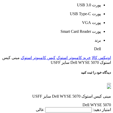
پورت USB 3.0
پورت USB Type-C
پورت VGA
پورت Smart Card Reader
برند
Dell
اونیکس کالا
خرید کامپیوتر استوک
کیس کامپیوتر استوک
مینی کیس
استوک Dell WYSE 5070 سایز USFF
دیدگاه خود را ثبت کنید
مینی کیس استوک Dell WYSE 5070 سایز USFF
Dell WYSE 5070
امتیاز دهید:
عالی