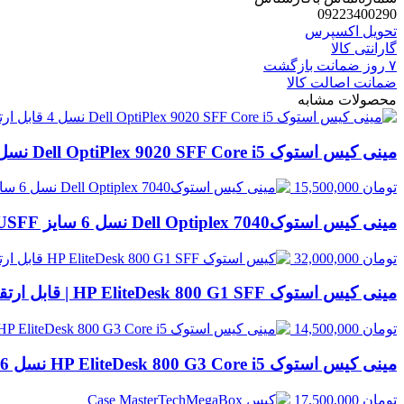
09223400290
تحویل اکسپرس
گارانتی کالا
۷ روز ضمانت بازگشت
ضمانت اصالت کالا
محصولات مشابه
مینی کیس استوک Dell OptiPlex 9020 SFF Core i5 نسل 4 | قابل ارتقا
تومان
15,500,000
مینی کیس استوکDell Optiplex 7040 نسل 6 سایز USFF
تومان
32,000,000
مینی کیس استوک HP EliteDesk 800 G1 SFF | قابل ارتقا
تومان
14,500,000
مینی کیس استوک HP EliteDesk 800 G3 Core i5 نسل 6 سایز SFF | قابل ارتقا
تومان
17,500,000