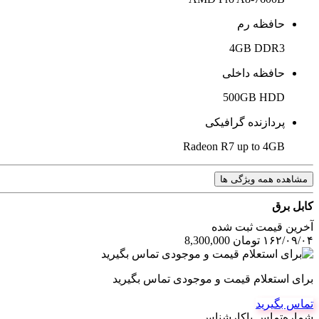
حافظه رم
4GB DDR3
حافظه داخلی
500GB HDD
پردازنده گرافیکی
Radeon R7 up to 4GB
مشاهده همه ویژگی ها
کابل برق
آخرین‌ قیمت ثبت‌ شده
۱۶۲/۰۹/۰۴
تومان
8,300,000
برای استعلام قیمت و موجودی تماس بگیرید
تماس بگیرید
شماره‌تماس‌ با‌کارشناس