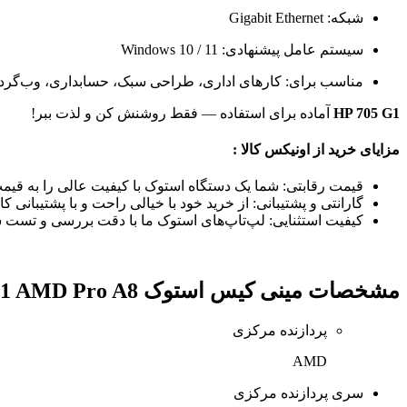
شبکه: Gigabit Ethernet
سیستم عامل پیشنهادی: Windows 10 / 11
مناسب برای: کارهای اداری، طراحی سبک، حسابداری، وب‌گردی
HP 705 G1
آماده برای استفاده — فقط روشنش کن و لذت ببر!
مزایای خرید از اونیکس کالا :
قیمت رقابتی: شما یک دستگاه استوک با کیفیت عالی را به قیم
گارانتی و پشتیبانی: از خرید خود با خیالی راحت و با پشتیبانی کا
کیفیت استثنایی: لپ‌تاپ‌های استوک ما با دقت بررسی و تست شده‌
مشخصات
مینی کیس استوک Elite Desk 705G1 AMD Pro A8 سایز SFF
پردازنده مرکزی
AMD
سری پردازنده مرکزی