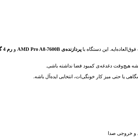
وق‌العاده‌ایه. این دستگاه با
پردازنده‌ی AMD Pro A8-7600B
و
رم 4 گیگابایت DDR3
شه هیچ‌وقت دغدغه‌ی کمبود فضا نداشته باشی.
یا حتی میز کار خونگی‌ات، انتخابی ایده‌آل باشه.