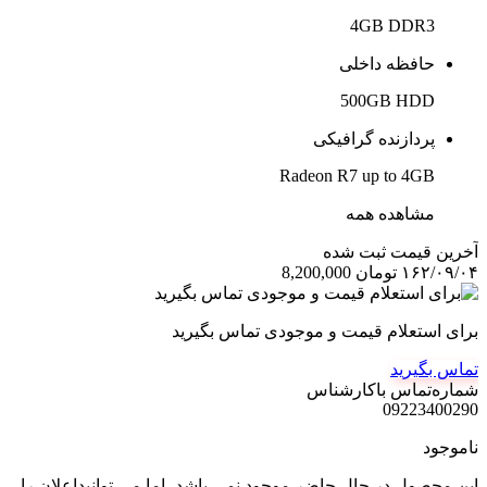
4GB DDR3
حافظه داخلی
500GB HDD
پردازنده گرافیکی
Radeon R7 up to 4GB
مشاهده همه
آخرین‌ قیمت ثبت‌ شده
۱۶۲/۰۹/۰۴
تومان
8,200,000
برای استعلام قیمت و موجودی تماس بگیرید
تماس بگیرید
شماره‌تماس‌ با‌کارشناس
09223400290
ناموجود
این محصول در حال حاضر موجود نمی باشد، اما می توانیداعلان را