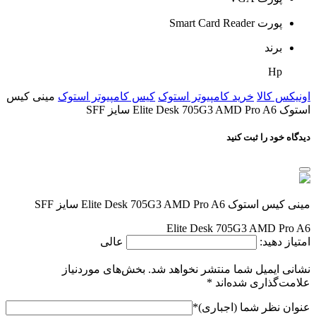
پورت Smart Card Reader
برند
Hp
اونیکس کالا
خرید کامپیوتر استوک
کیس کامپیوتر استوک
مینی کیس
استوک Elite Desk 705G3 AMD Pro A6 سایز SFF
دیدگاه خود را ثبت کنید
مینی کیس استوک Elite Desk 705G3 AMD Pro A6 سایز SFF
Elite Desk 705G3 AMD Pro A6
امتیاز دهید:
عالی
نشانی ایمیل شما منتشر نخواهد شد.
بخش‌های موردنیاز
علامت‌گذاری شده‌اند
*
عنوان نظر شما (اجباری)
*