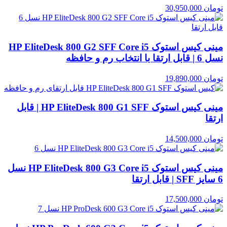
تومان
30,950,000
مینی کیس استوک HP EliteDesk 800 G2 SFF Core i5
نسل 6 | قابل ارتقا با انتخاب رم و حافظه
تومان
19,890,000
مینی کیس استوک HP EliteDesk 800 G1 SFF | قابل
ارتقا
تومان
14,500,000
مینی کیس استوک HP EliteDesk 800 G3 Core i5 نسل
6 سایز SFF | قابل ارتقا
تومان
17,500,000