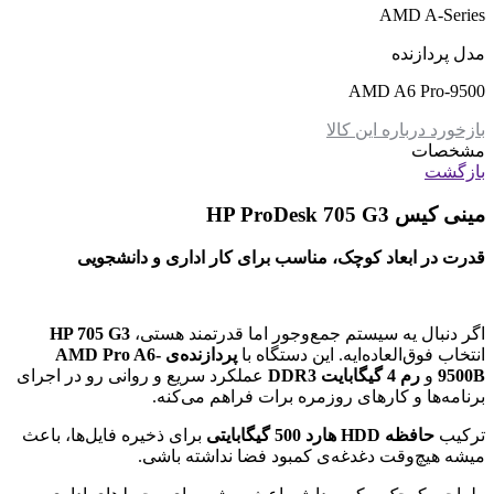
AMD A-Series
مدل پردازنده
AMD A6 Pro-9500
بازخورد درباره این کالا
مشخصات
بازگشت
مینی کیس HP ProDesk 705 G3
قدرت در ابعاد کوچک، مناسب برای کار اداری و دانشجویی
اگر دنبال یه سیستم جمع‌وجور اما قدرتمند هستی،
HP 705 G3
انتخاب فوق‌العاده‌ایه. این دستگاه با
پردازنده‌ی AMD Pro A6-
9500B
و
رم 4 گیگابایت DDR3
عملکرد سریع و روانی رو در اجرای
برنامه‌ها و کارهای روزمره برات فراهم می‌کنه.
ترکیب
حافظه HDD
هارد 500 گیگابایتی
برای ذخیره فایل‌ها، باعث
میشه هیچ‌وقت دغدغه‌ی کمبود فضا نداشته باشی.