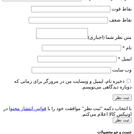
نقاط قوت
نقاط ضعف
متن نظر شما (اجباری)
نام
*
ایمیل
*
وب‌ سایت
ذخیره نام، ایمیل و وبسایت من در مرورگر برای زمانی که
دوباره دیدگاهی می‌نویسم.
با انتخاب دکمه "ثبت نظر" موافقت خود را با
قوانین انتشار محتوا
در
اونیکس کالا اعلام می‌کنم.
ثبت نظر
جست و جو محصولات