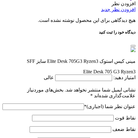
افزودن نظر
افزودن نظر جدید
هیچ دیدگاهی برای این محصول نوشته نشده است.
دیدگاه خود را ثبت کنید
مینی کیس استوک Elite Desk 705G3 Ryzen3 سایز SFF
Elite Desk 705 G3 Ryzen3
امتیاز دهید:
عالی
نشانی ایمیل شما منتشر نخواهد شد.
بخش‌های موردنیاز
علامت‌گذاری شده‌اند
*
عنوان نظر شما (اجباری)
*
نقاط قوت
نقاط ضعف