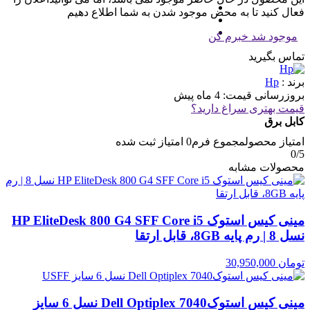
فعال کنید تا به محض موجود شدن به شما اطلاع دهیم
موجود شد خبرم کن
تماس بگیرید
برند :
Hp
بروزرسانی قیمت:
4 ماه پیش
قیمت بهتری سراغ دارید؟
کابل برق
امتیاز محصول
مجموع فرم
0
امتیاز ثبت شده
0
/5
محصولات مشابه
مینی کیس استوک HP EliteDesk 800 G4 SFF Core i5
نسل 8 | رم پایه 8GB، قابل ارتقا
تومان
30,950,000
مینی کیس استوکDell Optiplex 7040 نسل 6 سایز