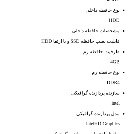
نوع حافظه داخلی
HDD
مشخصات حافظه داخلی
قابلیت نصب حافظه SSD و یا ارتقا HDD
ظرفیت حافظه رم
4GB
نوع حافظه رم
DDR4
سازنده پردازنده گرافیکی
intel
مدل پردازنده گرافیکی
intelHD Graphics