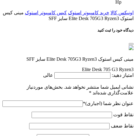
Hp
اونیکس کالا
خرید کامپیوتر استوک
کیس کامپیوتر استوک
مینی کیس
استوک Elite Desk 705G3 Ryzen3 سایز SFF
دیدگاه خود را ثبت کنید
مینی کیس استوک Elite Desk 705G3 Ryzen3 سایز SFF
Elite Desk 705 G3 Ryzen3
امتیاز دهید:
عالی
نشانی ایمیل شما منتشر نخواهد شد.
بخش‌های موردنیاز
علامت‌گذاری شده‌اند
*
عنوان نظر شما (اجباری)
*
نقاط قوت
نقاط ضعف