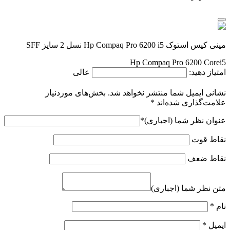
مینی کیس استوک Hp Compaq Pro 6200 i5 نسل 2 سایز SFF
Hp Compaq Pro 6200 Corei5
امتیاز دهید:
عالی
نشانی ایمیل شما منتشر نخواهد شد.
بخش‌های موردنیاز
علامت‌گذاری شده‌اند
*
عنوان نظر شما (اجباری)
*
نقاط قوت
نقاط ضعف
متن نظر شما (اجباری)
نام
*
ایمیل
*