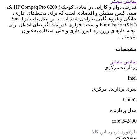
نمایش بیشتر
قدرت، دوام و کارایی در ابعادی کوچک ! HP Compaq Pro 6200 یک
مینی کیس مطمئن و اقتصادی است که برای محیط‌های اداری،
خانگی و فروشگاهی طراحی شده است. این مدل با سایز Small
Form Factor (SFF) و سخت‌افزاری قدرتمند، گزینه‌ای ایده‌آل برای
انجام کارهای روزمره، امور اداری و حتی استفاده به‌عنوان
سیستم...
مشخصات
نمایش بیشتر
پردازنده مرکزی
Intel
سری پردازنده مرکزی
Corei5
مدل پردازنده
core i5-2400
بازخورد درباره این کالا
مشخصات