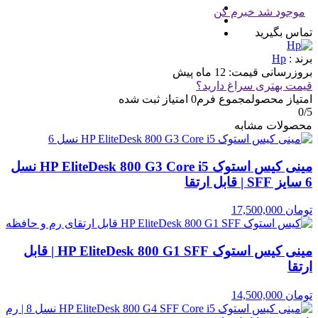
موجود شد خبرم کن
تماس بگیرید
برند :
Hp
بروزرسانی قیمت:
12 ماه پیش
قیمت بهتری سراغ دارید؟
امتیاز محصول
مجموع فرم
0
امتیاز ثبت شده
0
/5
محصولات مشابه
مینی کیس استوک HP EliteDesk 800 G3 Core i5 نسل
6 سایز SFF | قابل ارتقا
تومان
17,500,000
مینی کیس استوک HP EliteDesk 800 G1 SFF | قابل
ارتقا
تومان
14,500,000