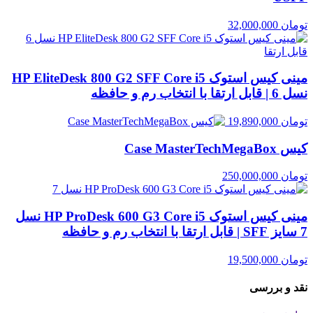
تومان
32,000,000
مینی کیس استوک HP EliteDesk 800 G2 SFF Core i5
نسل 6 | قابل ارتقا با انتخاب رم و حافظه
تومان
19,890,000
کیس Case MasterTechMegaBox
تومان
250,000,000
مینی کیس استوک HP ProDesk 600 G3 Core i5 نسل
7 سایز SFF | قابل ارتقا با انتخاب رم و حافظه
تومان
19,500,000
نقد و بررسی