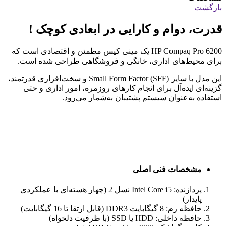
بازگشت
قدرت، دوام و کارایی در ابعادی کوچک !
HP Compaq Pro 6200 یک مینی کیس مطمئن و اقتصادی است که
برای محیط‌های اداری، خانگی و فروشگاهی طراحی شده است.
این مدل با سایز Small Form Factor (SFF) و سخت‌افزاری قدرتمند،
گزینه‌ای ایده‌آل برای انجام کارهای روزمره، امور اداری و حتی
استفاده به‌عنوان سیستم پشتیبان به‌شمار می‌رود.
مشخصات فنی اصلی
پردازنده: Intel Core i5 نسل 2 (چهار هسته‌ای با عملکردی
پایدار)
حافظه رم: 8 گیگابایت DDR3 (قابل ارتقا تا 16 گیگابایت)
حافظه داخلی: HDD یا SSD (با ظرفیت دلخواه)