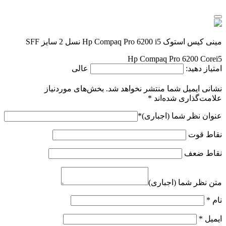
مینی کیس استوک Hp Compaq Pro 6200 i5 نسل 2 سایز SFF
Hp Compaq Pro 6200 Corei5
امتیاز دهید:
عالی
نشانی ایمیل شما منتشر نخواهد شد.
بخش‌های موردنیاز
علامت‌گذاری شده‌اند
*
عنوان نظر شما (اجباری)
*
نقاط قوت
نقاط ضعف
متن نظر شما (اجباری)
نام
*
ایمیل
*