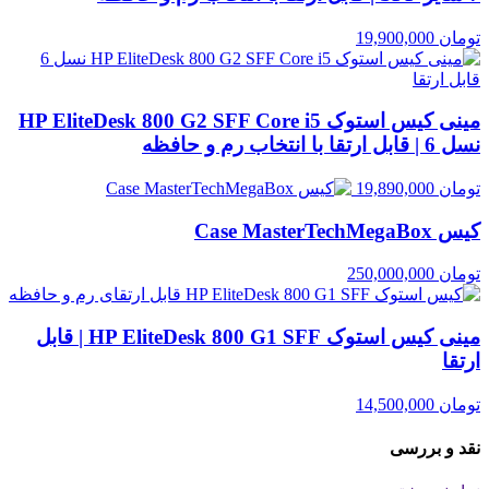
تومان
19,900,000
مینی کیس استوک HP EliteDesk 800 G2 SFF Core i5
نسل 6 | قابل ارتقا با انتخاب رم و حافظه
تومان
19,890,000
کیس Case MasterTechMegaBox
تومان
250,000,000
مینی کیس استوک HP EliteDesk 800 G1 SFF | قابل
ارتقا
تومان
14,500,000
نقد و بررسی