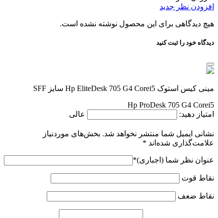
افزودن نظر جدید
هیچ دیدگاهی برای این محصول نوشته نشده است.
دیدگاه خود را ثبت کنید
مینی کیس استوک Hp EliteDesk 705 G4 Corei5 سایز SFF
Hp ProDesk 705 G4 Corei5
امتیاز دهید:
عالی
نشانی ایمیل شما منتشر نخواهد شد.
بخش‌های موردنیاز
علامت‌گذاری شده‌اند
*
عنوان نظر شما (اجباری)
*
نقاط قوت
نقاط ضعف