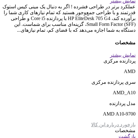
نمایش بیشتر
عملکرد برتر در طراحی فشرده ! اگر به دنبال یک مینی کیس استوک
قدرتمند و با طراحی جمع‌وجور هستید که تمام نیازهای کاری شما را
برآورده کند، HP EliteDesk 705 G4 با پردازنده Core i5 و طراحی
Small Form Factor (SFF)، گزینه‌ای مناسب برای شماست. این
دستگاه به شما اجازه می‌دهد که با فضای کم، تمام نیازهای...
مشخصات
نمایش بیشتر
پردازنده مرکزی
AMD
سری پردازنده مرکزی
AMD_A10
مدل پردازنده
AMD A10-9700
بازخورد درباره این کالا
مشخصات
بازگشت