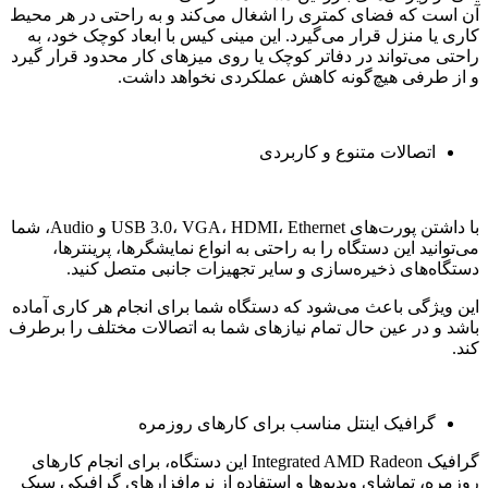
آن است که فضای کمتری را اشغال می‌کند و به راحتی در هر محیط
کاری یا منزل قرار می‌گیرد. این مینی کیس با ابعاد کوچک خود، به
راحتی می‌تواند در دفاتر کوچک یا روی میزهای کار محدود قرار گیرد
و از طرفی هیچ‌گونه کاهش عملکردی نخواهد داشت.
اتصالات متنوع و کاربردی
با داشتن پورت‌های USB 3.0، VGA، HDMI، Ethernet و Audio، شما
می‌توانید این دستگاه را به راحتی به انواع نمایشگرها، پرینترها،
دستگاه‌های ذخیره‌سازی و سایر تجهیزات جانبی متصل کنید.
این ویژگی باعث می‌شود که دستگاه شما برای انجام هر کاری آماده
باشد و در عین حال تمام نیازهای شما به اتصالات مختلف را برطرف
کند.
گرافیک اینتل مناسب برای کارهای روزمره
گرافیک Integrated AMD Radeon این دستگاه، برای انجام کارهای
روزمره، تماشای ویدیوها و استفاده از نرم‌افزارهای گرافیکی سبک