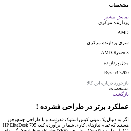
مشخصات
نمایش بیشتر
پردازنده مرکزی
AMD
سری پردازنده مرکزی
AMD-Ryzen 3
مدل پردازنده
Ryzen3 3200
بازخورد درباره این کالا
مشخصات
بازگشت
عملکرد برتر در طراحی فشرده !
اگر به دنبال یک مینی کیس استوک قدرتمند و با طراحی جمع‌وجور
هستید که تمام نیازهای کاری شما را برآورده کند، HP EliteDesk 705
G4 با پردازنده Core i5 و طراحی Small Form Factor (SFF)، گزینه‌ای