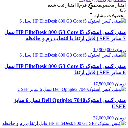
امتیاز محصول
مجموع فرم
0
امتیاز ثبت شده
0
/5
محصولات مشابه
مینی کیس استوک HP EliteDesk 800 G3 Core i5 نسل
7 سایز SFF | قابل ارتقا با انتخاب رم و حافظه
تومان
19,900,000
مینی کیس استوک HP EliteDesk 800 G3 Core i5 نسل
6 سایز SFF | قابل ارتقا
تومان
17,500,000
مینی کیس استوکDell Optiplex 7040 نسل 6 سایز
USFF
تومان
32,000,000