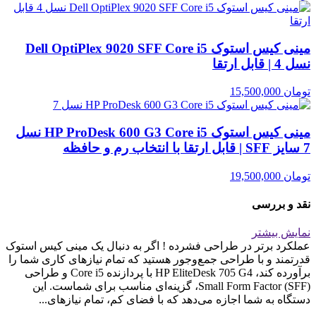
مینی کیس استوک Dell OptiPlex 9020 SFF Core i5
نسل 4 | قابل ارتقا
تومان
15,500,000
مینی کیس استوک HP ProDesk 600 G3 Core i5 نسل
7 سایز SFF | قابل ارتقا با انتخاب رم و حافظه
تومان
19,500,000
نقد و بررسی
نمایش بیشتر
عملکرد برتر در طراحی فشرده ! اگر به دنبال یک مینی کیس استوک
قدرتمند و با طراحی جمع‌وجور هستید که تمام نیازهای کاری شما را
برآورده کند، HP EliteDesk 705 G4 با پردازنده Core i5 و طراحی
Small Form Factor (SFF)، گزینه‌ای مناسب برای شماست. این
دستگاه به شما اجازه می‌دهد که با فضای کم، تمام نیازهای...