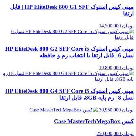
مینی کیس استوک HP EliteDesk 800 G1 SFF | قابل
ارتقا
تومان
14,500,000
مینی کیس استوک HP EliteDesk 800 G2 SFF Core i5
نسل 6 | قابل ارتقا با انتخاب رم و حافظه
تومان
19,890,000
مینی کیس استوک HP EliteDesk 800 G4 SFF Core i5
نسل 8 | رم پایه 8GB، قابل ارتقا
تومان
30,950,000
کیس Case MasterTechMegaBox
تومان
250,000,000