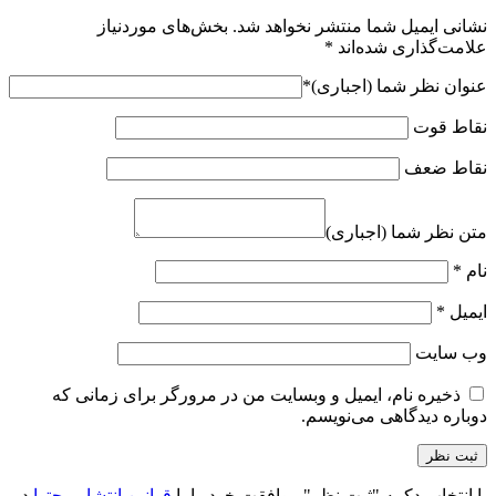
نشانی ایمیل شما منتشر نخواهد شد.
بخش‌های موردنیاز
علامت‌گذاری شده‌اند
*
عنوان نظر شما (اجباری)
*
نقاط قوت
نقاط ضعف
متن نظر شما (اجباری)
نام
*
ایمیل
*
وب‌ سایت
ذخیره نام، ایمیل و وبسایت من در مرورگر برای زمانی که
دوباره دیدگاهی می‌نویسم.
با انتخاب دکمه "ثبت نظر" موافقت خود را با
قوانین انتشار محتوا
در