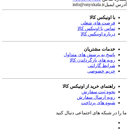
آدرس ایمیل
info@onyxkala.ir
با اونیکس کالا
فرصت های شغلی
تماس با اونیکس کالا
درباره اونیکس کالا
خدمات مشتریان
پاسخ به پرسش های متداول
رویه های بازگرداندن کالا
شرایط گارانتی
حریم خصوصی
راهنمای خرید از اونیکس کالا
نحوه ثبت سفارش
رویه ارسال سفارش
شیوه های پرداخت
ما را در شبکه های اجتماعی دنبال کنید