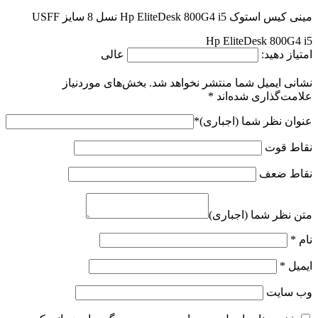
مینی کیس استوک Hp EliteDesk 800G4 i5 نسل 8 سایز USFF
Hp EliteDesk 800G4 i5
امتیاز دهید:
عالی
نشانی ایمیل شما منتشر نخواهد شد.
بخش‌های موردنیاز
علامت‌گذاری شده‌اند
*
عنوان نظر شما (اجباری)
*
نقاط قوت
نقاط ضعف
متن نظر شما (اجباری)
نام
*
ایمیل
*
وب‌ سایت