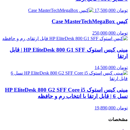
تومان
17,500,000
کیس Case MasterTechMegaBox
تومان
250,000,000
مینی کیس استوک HP EliteDesk 800 G1 SFF | قابل
ارتقا
تومان
14,500,000
مینی کیس استوک HP EliteDesk 800 G2 SFF Core i5
نسل 6 | قابل ارتقا با انتخاب رم و حافظه
تومان
19,890,000
مشخصات