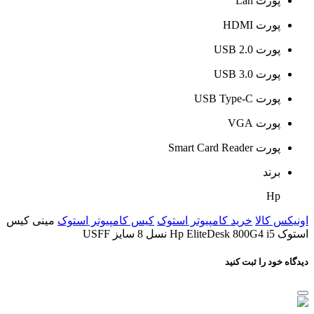
پورت Lan
پورت HDMI
پورت USB 2.0
پورت USB 3.0
پورت USB Type-C
پورت VGA
پورت Smart Card Reader
برند
Hp
اونیکس کالا
خرید کامپیوتر استوک
کیس کامپیوتر استوک
مینی کیس
استوک Hp EliteDesk 800G4 i5 نسل 8 سایز USFF
دیدگاه خود را ثبت کنید