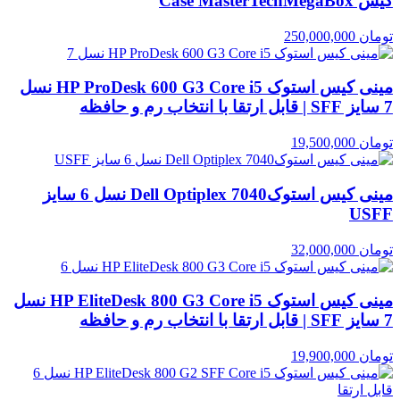
کیس Case MasterTechMegaBox
تومان
250,000,000
مینی کیس استوک HP ProDesk 600 G3 Core i5 نسل
7 سایز SFF | قابل ارتقا با انتخاب رم و حافظه
تومان
19,500,000
مینی کیس استوکDell Optiplex 7040 نسل 6 سایز
USFF
تومان
32,000,000
مینی کیس استوک HP EliteDesk 800 G3 Core i5 نسل
7 سایز SFF | قابل ارتقا با انتخاب رم و حافظه
تومان
19,900,000