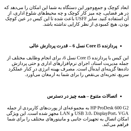
ابعاد کوچک و جمع‌وجور این دستگاه به شما این امکان را می‌دهد که
در هر فضایی، چه میز کار کوچک و چه محیط‌های شلوغ اداری، از
آن استفاده کنید. سایز USFF باعث شده تا این کیس در عین کوچک
بودن، هیچ کمبودی از نظر کارایی نداشته باشد.
پردازنده Core i5 نسل 6 – قدرت پردازش عالی
این کیس با پردازنده Core i5 نسل 6، برای انجام وظایف مختلف از
جمله مدیریت اسناد، اجرای نرم‌افزارهای اداری و حتی پردازش
داده‌ها گزینه‌ای ایده‌آل است. مصرف بهینه انرژی در کنار عملکرد
سریع، تجربه‌ای بی‌نقص را برای شما به ارمغان می‌آورد.
اتصالات متنوع – همه چیز در دسترس
HP ProDesk 600 G2 به مجموعه‌ای از پورت‌های کاربردی از جمله
USB 3.0، DisplayPort، VGA و LAN مجهز شده است. این ویژگی
امکان اتصال به تجهیزات جانبی و مانیتورهای مختلف را برای شما
فراهم می‌کند.