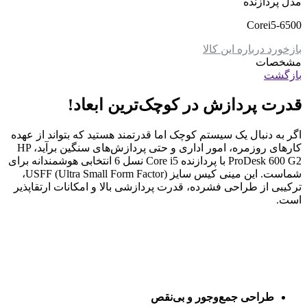
مدل پردازنده
Corei5-6500
بازخورد درباره این کالا
مشخصات
بازگشت
قدرت پردازش در کوچک‌ترین ابعاد!
اگر به دنبال یک سیستم کوچک اما قدرتمند هستید که بتواند از عهده
کارهای روزمره، امور اداری و حتی پردازش‌های سنگین برآید، HP
ProDesk 600 G2 با پردازنده Core i5 نسل 6 انتخابی هوشمندانه برای
شماست. این مینی کیس سایز USFF (Ultra Small Form Factor)،
ترکیبی از طراحی فشرده، قدرت پردازشی بالا و امکانات ارتقاپذیر
است.
طراحی جمع‌وجور و بی‌نقص