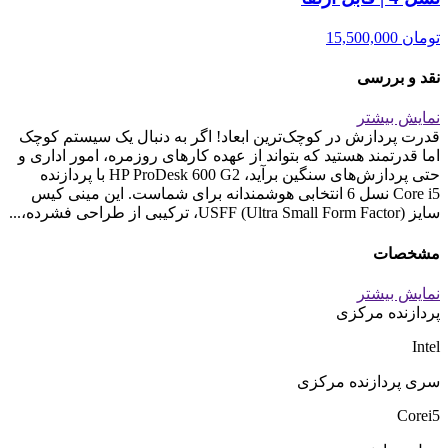
تومان
15,500,000
نقد و بررسی
نمایش بیشتر
قدرت پردازش در کوچک‌ترین ابعاد! اگر به دنبال یک سیستم کوچک
اما قدرتمند هستید که بتواند از عهده کارهای روزمره، امور اداری و
حتی پردازش‌های سنگین برآید، HP ProDesk 600 G2 با پردازنده
Core i5 نسل 6 انتخابی هوشمندانه برای شماست. این مینی کیس
سایز USFF (Ultra Small Form Factor)، ترکیبی از طراحی فشرده،...
مشخصات
نمایش بیشتر
پردازنده مرکزی
Intel
سری پردازنده مرکزی
Corei5