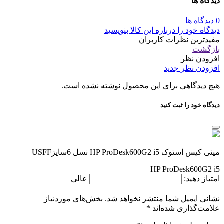
دیدگاه ها
0 دیدگاه ها
دیدگاه خود را درباره این کالا بنویسید
مفیدترین نظرات کاربران
بازگشت
افزودن نظر
افزودن نظر جدید
هیچ دیدگاهی برای این محصول نوشته نشده است.
دیدگاه خود را ثبت کنید
مینی کیس استوک HP ProDesk600G2 i5 نسل 6سایزUSFF
HP ProDesk600G2 i5
امتیاز دهید:
عالی
نشانی ایمیل شما منتشر نخواهد شد.
بخش‌های موردنیاز
علامت‌گذاری شده‌اند
*