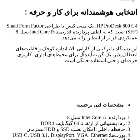
انتخابی هوشمندانه برای کار و حرفه !
HP ProDesk 600 G4، یک مینی کیس با طراحی Small Form Factor
(SFF) است که به لطف پردازنده قدرتمند Intel Core i5 نسل 8،
عملکردی فراتر از انتظار ارائه می‌دهد.
این دستگاه با ترکیبی از کارایی بالا، اندازه کوچک و قابلیت‌های
انعطاف‌پذیر، یک گزینه ایده‌آل برای محیط‌های اداری، کاربری
حرفه‌ای و حتی استفاده خانگی است.
مشخصات فنی برجسته
پردازنده: Intel Core i5 نسل 8
رم: پشتیبانی از ارتقا تا 64 گیگابایت DDR4
حافظه داخلی: امکان نصب SSD و HDD همزمان
پورت‌ها: USB-C، USB 3.1، DisplayPort، VGA، Ethernet