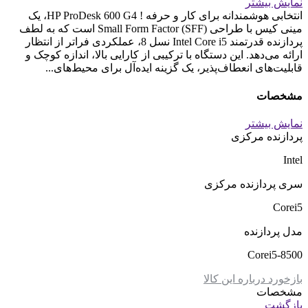
نمایش بیشتر
انتخابی هوشمندانه برای کار و حرفه ! HP ProDesk 600 G4، یک
مینی کیس با طراحی Small Form Factor (SFF) است که به لطف
پردازنده قدرتمند Intel Core i5 نسل 8، عملکردی فراتر از انتظار
ارائه می‌دهد. این دستگاه با ترکیبی از کارایی بالا، اندازه کوچک و
قابلیت‌های انعطاف‌پذیر، یک گزینه ایده‌آل برای محیط‌های...
مشخصات
نمایش بیشتر
پردازنده مرکزی
Intel
سری پردازنده مرکزی
Corei5
مدل پردازنده
Corei5-8500
بازخورد درباره این کالا
مشخصات
بازگشت