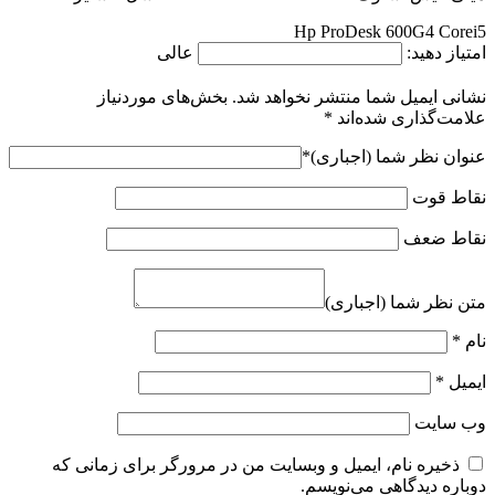
Hp ProDesk 600G4 Corei5
امتیاز دهید:
عالی
نشانی ایمیل شما منتشر نخواهد شد.
بخش‌های موردنیاز
علامت‌گذاری شده‌اند
*
عنوان نظر شما (اجباری)
*
نقاط قوت
نقاط ضعف
متن نظر شما (اجباری)
نام
*
ایمیل
*
وب‌ سایت
ذخیره نام، ایمیل و وبسایت من در مرورگر برای زمانی که
دوباره دیدگاهی می‌نویسم.