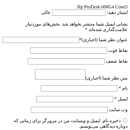
Hp ProDesk 600G4 Corei5
امتیاز دهید:
عالی
نشانی ایمیل شما منتشر نخواهد شد.
بخش‌های موردنیاز
علامت‌گذاری شده‌اند
*
عنوان نظر شما (اجباری)
*
نقاط قوت
نقاط ضعف
متن نظر شما (اجباری)
نام
*
ایمیل
*
وب‌ سایت
ذخیره نام، ایمیل و وبسایت من در مرورگر برای زمانی که
دوباره دیدگاهی می‌نویسم.