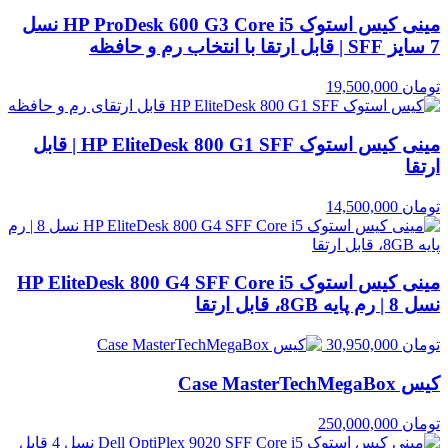
مینی کیس استوک HP ProDesk 600 G3 Core i5 نسل
7 سایز SFF | قابل ارتقا با انتخاب رم و حافظه
تومان
19,500,000
مینی کیس استوک HP EliteDesk 800 G1 SFF | قابل
ارتقا
تومان
14,500,000
مینی کیس استوک HP EliteDesk 800 G4 SFF Core i5
نسل 8 | رم پایه 8GB، قابل ارتقا
تومان
30,950,000
کیس Case MasterTechMegaBox
تومان
250,000,000