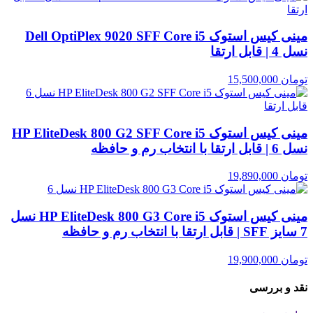
مینی کیس استوک Dell OptiPlex 9020 SFF Core i5
نسل 4 | قابل ارتقا
تومان
15,500,000
مینی کیس استوک HP EliteDesk 800 G2 SFF Core i5
نسل 6 | قابل ارتقا با انتخاب رم و حافظه
تومان
19,890,000
مینی کیس استوک HP EliteDesk 800 G3 Core i5 نسل
7 سایز SFF | قابل ارتقا با انتخاب رم و حافظه
تومان
19,900,000
نقد و بررسی