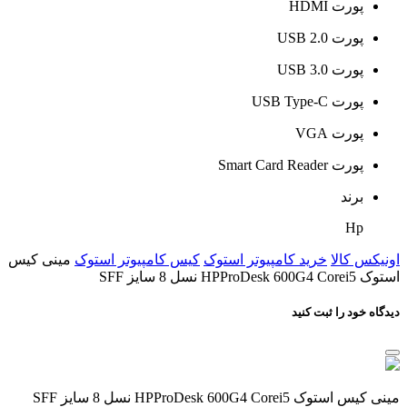
پورت HDMI
پورت USB 2.0
پورت USB 3.0
پورت USB Type-C
پورت VGA
پورت Smart Card Reader
برند
Hp
اونیکس کالا
خرید کامپیوتر استوک
کیس کامپیوتر استوک
مینی کیس
استوک HPProDesk 600G4 Corei5 نسل 8 سایز SFF
دیدگاه خود را ثبت کنید
مینی کیس استوک HPProDesk 600G4 Corei5 نسل 8 سایز SFF