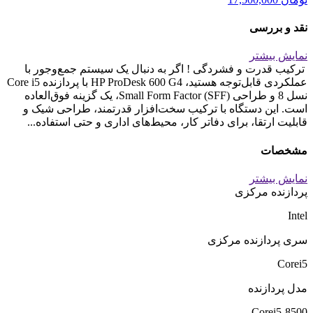
نقد و بررسی
نمایش بیشتر
ترکیب قدرت و فشردگی ! اگر به دنبال یک سیستم جمع‌وجور با
عملکردی قابل‌توجه هستید، HP ProDesk 600 G4 با پردازنده Core i5
نسل 8 و طراحی Small Form Factor (SFF)، یک گزینه فوق‌العاده
است. این دستگاه با ترکیب سخت‌افزار قدرتمند، طراحی شیک و
قابلیت ارتقا، برای دفاتر کار، محیط‌های اداری و حتی استفاده...
مشخصات
نمایش بیشتر
پردازنده مرکزی
Intel
سری پردازنده مرکزی
Corei5
مدل پردازنده
Corei5-8500