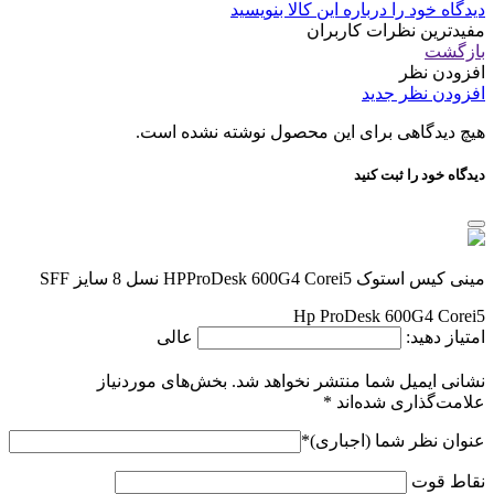
دیدگاه خود را درباره این کالا بنویسید
مفیدترین نظرات کاربران
بازگشت
افزودن نظر
افزودن نظر جدید
هیچ دیدگاهی برای این محصول نوشته نشده است.
دیدگاه خود را ثبت کنید
مینی کیس استوک HPProDesk 600G4 Corei5 نسل 8 سایز SFF
Hp ProDesk 600G4 Corei5
امتیاز دهید:
عالی
نشانی ایمیل شما منتشر نخواهد شد.
بخش‌های موردنیاز
علامت‌گذاری شده‌اند
*
عنوان نظر شما (اجباری)
*
نقاط قوت