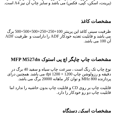
(پرینت، اسکن، کپی، فکس) می باشد و سایز چاپ آن نیز A4 است.
مشخصات کاغذ
ظرفیت سینی کاغذ این پرینتر 100+250+250+500+500+500 برگ
می باشد و قابلیت تغذیه خودکار ADF را داراست و ظرفیت ADF
آن 100 می باشد.
مشخصات چاپ
چاپگر اچ پی استوک MFP M527dn
نوع چاپ تک رنگ است ، سرعت چاپ سیاه و سفید 40 برگ در
دقیقه و رزولوشن چاپ 1200 × 1200 dpi می باشد. همچنین درای
پردازنده 800 MHz و توان کار ماهانه 20000 برگ می باشد.
قابلیت چاپ بر روی CD و قابلیت چاپ بدون حاشیه را ندارد اما
قابلیت چاپ دو رو خودکار را دارد.
مشخصات اسکن دستگاه