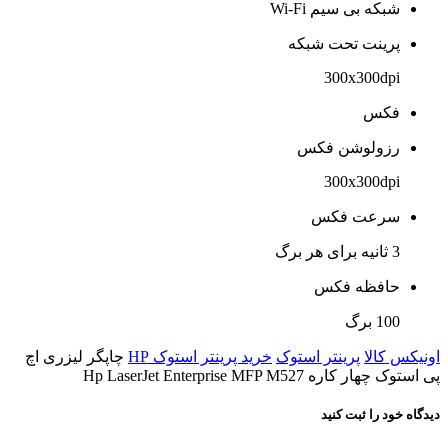
شبکه بی سیم Wi-Fi
پرینت تحت شبکه
300x300dpi
فکس
رزولوشن فکس
300x300dpi
سرعت فکس
3 ثانیه برای هر برگ
حافظه فکس
100 برگ
اونیکس کالا
پرینتر استوک
خرید پرینتر استوک HP
چاپگر لیزری اچ
پی استوک چهار کاره Hp LaserJet Enterprise MFP M527
دیدگاه خود را ثبت کنید