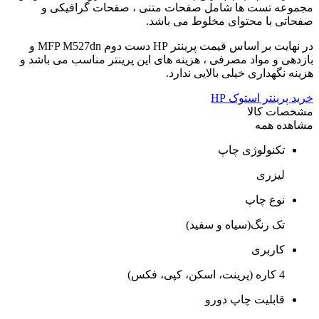
مجموعه تست ها شامل صفحات متنی ، صفحات گرافیکی و
صفحاتی با محتوای مخلوط می باشد.
در نهایت بر اساس قیمت پرینتر HP دست دوم MFP M527dn و
بازدهی و مواد مصرفی ، هزینه های این پرینتر مناسب می باشد و
هزینه نگهداری خیلی بالایی ندارد.
خرید پرینتر استوک HP
مشخصات کالا
مشاهده همه
تکنولوژی چاپ
لیزری
نوع چاپ
تک رنگ(سیاه و سفید)
کاربری
4 کاره (پرینت، اسکن، کپی، فکس)
قابلیت چاپ دورو