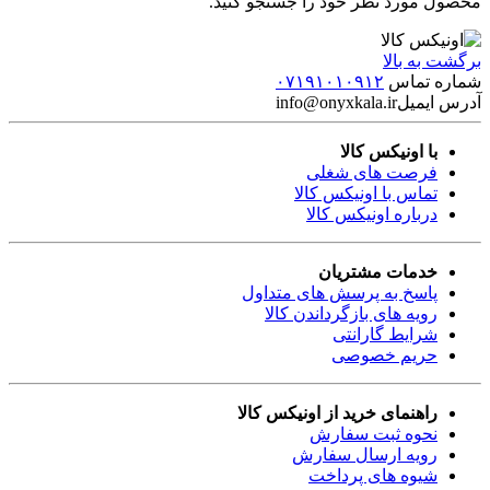
محصول مورد نظر خود را جستجو کنید.
برگشت به بالا
شماره تماس
۰۷۱۹۱۰۱۰۹۱۲
آدرس ایمیل
info@onyxkala.ir
با اونیکس کالا
فرصت های شغلی
تماس با اونیکس کالا
درباره اونیکس کالا
خدمات مشتریان
پاسخ به پرسش های متداول
رویه های بازگرداندن کالا
شرایط گارانتی
حریم خصوصی
راهنمای خرید از اونیکس کالا
نحوه ثبت سفارش
رویه ارسال سفارش
شیوه های پرداخت