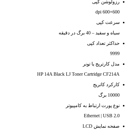
رزولوشن کپی
600×600 dpi
سرعت کپی
سیاه و سفید – 40 برگ در دقیقه
حداکثر تعداد کپی
9999
مدل کارتریج یا تونر
HP 14A Black LJ Toner Cartridge CF214A
کارکرد کاتریج
10000 برگ
نوع پورت ارتباط به کامپیوتر
Ethernet | USB 2.0
صفحه نمایش LCD