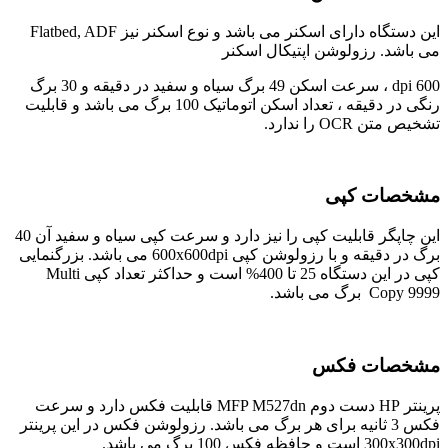
این دستگاه دارای اسکنر می باشد و نوع اسکنر نیز Flatbed, ADF
می باشد. رزولوشن اپتیکال اسکنر
600 dpi ، سرعت اسکن 49 برگ سیاه و سفید در دقیقه و 30 برگ
رنگی در دقیقه ، تعداد اسکن اتوماتیک 100 برگ می باشد و قابلیت
تشخیص متن OCR را ندارد.
مشخصات کپی
این چاپگر قابلیت کپی را نیز دارد و سرعت کپی سیاه و سفید آن 40
برگ در دقیقه و با رزولوشن کپی 600x600dpi می باشد. بزرگنمایی
کپی در این دستگاه 25 تا 400% است و حداکثر تعداد کپی Multi
Copy 9999 برگ می باشد.
مشخصات فکس
پرینتر HP دست دوم MFP M527dn قابلیت فکس دارد و سرعت
فکس 3 ثانیه برای هر برگ می باشد. رزولوشن فکس در این پرینتر
300x300dpi است و حافظه فکس 100 برگ می باشد.