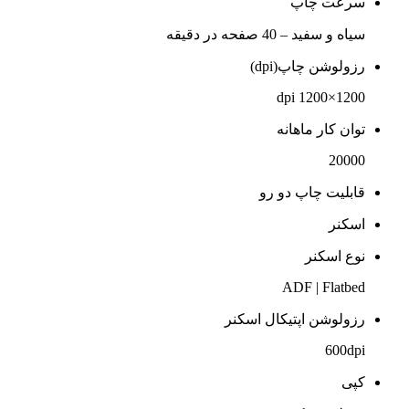
سرعت چاپ
سیاه و سفید – 40 صفحه در دقیقه
رزولوشن چاپ(dpi)
1200×1200 dpi
توان کار ماهانه
20000
قابلیت چاپ دو رو
اسکنر
نوع اسکنر
ADF | Flatbed
رزولوشن اپتیکال اسکنر
600dpi
کپی