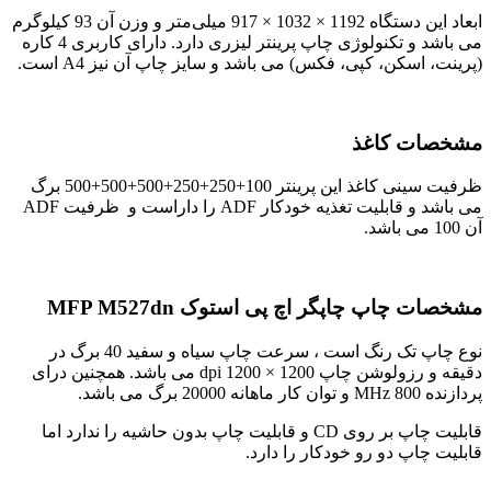
ابعاد این دستگاه 1192 × 1032 × 917 میلی‌متر و وزن آن 93 کیلوگرم
می باشد و تکنولوژی چاپ پرینتر لیزری دارد. دارای کاربری 4 کاره
(پرینت، اسکن، کپی، فکس) می باشد و سایز چاپ آن نیز A4 است.
مشخصات کاغذ
ظرفیت سینی کاغذ این پرینتر 100+250+250+500+500+500 برگ
می باشد و قابلیت تغذیه خودکار ADF را داراست و ظرفیت ADF
آن 100 می باشد.
مشخصات چاپ
چاپگر اچ پی استوک MFP M527dn
نوع چاپ تک رنگ است ، سرعت چاپ سیاه و سفید 40 برگ در
دقیقه و رزولوشن چاپ 1200 × 1200 dpi می باشد. همچنین درای
پردازنده 800 MHz و توان کار ماهانه 20000 برگ می باشد.
قابلیت چاپ بر روی CD و قابلیت چاپ بدون حاشیه را ندارد اما
قابلیت چاپ دو رو خودکار را دارد.