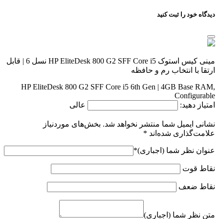
دیدگاه خود را ثبت کنید
مینی کیس استوک HP EliteDesk 800 G2 SFF Core i5 نسل 6 | قابل
ارتقا با انتخاب رم و حافظه
HP EliteDesk 800 G2 SFF Core i5 6th Gen | 4GB Base RAM,
Configurable
امتیاز دهید:
عالی
نشانی ایمیل شما منتشر نخواهد شد.
بخش‌های موردنیاز
علامت‌گذاری شده‌اند
*
عنوان نظر شما (اجباری)
*
نقاط قوت
نقاط ضعف
متن نظر شما (اجباری)