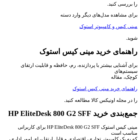
را بررسی کنید.
برای مشاهده مدل‌های دیگر وارد دسته
مینی کیس و کامپیوتر استوک
شوید.
راهنمای خرید مینی کیس استوک
برای آشنایی بیشتر با پردازنده، رم، حافظه و قابلیت ارتقای
سیستم‌های
کوچک، مقاله
راهنمای خرید مینی کیس استوک
را در مجله اونیکس کالا مطالعه کنید.
جمع‌بندی خرید HP EliteDesk 800 G2 SFF
مینی کیس استوک HP EliteDesk 800 G2 SFF برای کاربرانی
مناسب است
که به یک کامپیوتر تجاری، اقتصادی و قابل ارتقا برای امور اداری،