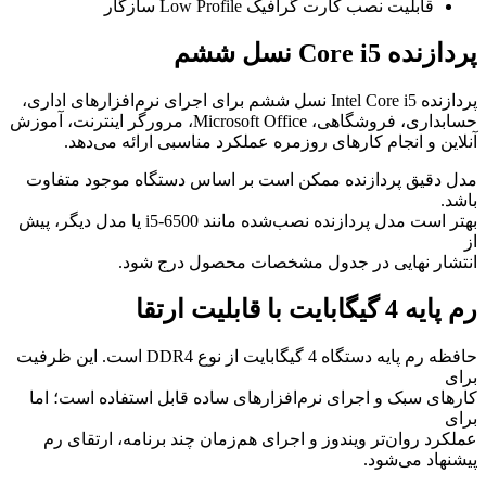
قابلیت نصب کارت گرافیک Low Profile سازگار
پردازنده Core i5 نسل ششم
پردازنده Intel Core i5 نسل ششم برای اجرای نرم‌افزارهای اداری،
حسابداری، فروشگاهی، Microsoft Office، مرورگر اینترنت، آموزش
آنلاین و انجام کارهای روزمره عملکرد مناسبی ارائه می‌دهد.
مدل دقیق پردازنده ممکن است بر اساس دستگاه موجود متفاوت
باشد.
بهتر است مدل پردازنده نصب‌شده مانند i5-6500 یا مدل دیگر، پیش
از
انتشار نهایی در جدول مشخصات محصول درج شود.
رم پایه 4 گیگابایت با قابلیت ارتقا
حافظه رم پایه دستگاه 4 گیگابایت از نوع DDR4 است. این ظرفیت
برای
کارهای سبک و اجرای نرم‌افزارهای ساده قابل استفاده است؛ اما
برای
عملکرد روان‌تر ویندوز و اجرای هم‌زمان چند برنامه، ارتقای رم
پیشنهاد می‌شود.