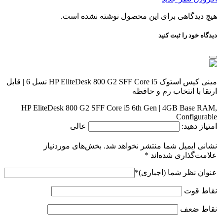
هیچ دیدگاهی برای این محصول نوشته نشده است.
دیدگاه خود را ثبت کنید
مینی کیس استوک HP EliteDesk 800 G2 SFF Core i5 نسل 6 | قابل
ارتقا با انتخاب رم و حافظه
HP EliteDesk 800 G2 SFF Core i5 6th Gen | 4GB Base RAM,
Configurable
امتیاز دهید:
عالی
نشانی ایمیل شما منتشر نخواهد شد.
بخش‌های موردنیاز
علامت‌گذاری شده‌اند
*
عنوان نظر شما (اجباری)
*
نقاط قوت
نقاط ضعف