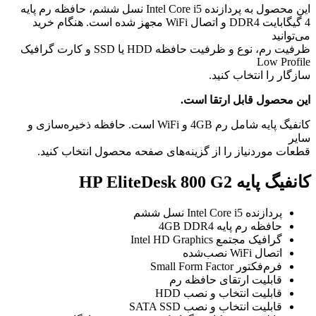
این محصول به پردازنده Intel Core i5 نسل ششم، حافظه رم پایه
4 گیگابایت DDR4 و اتصال WiFi مجهز شده است. هنگام خرید
می‌توانید
ظرفیت رم، نوع و ظرفیت حافظه HDD یا SSD و کارت گرافیک
Low Profile
سازگار را انتخاب کنید.
این محصول قابل ارتقا است.
کانفیگ پایه شامل رم 4GB و WiFi است. حافظه ذخیره‌سازی و
سایر
قطعات موردنیاز را از گزینه‌های صفحه محصول انتخاب کنید.
کانفیگ پایه HP EliteDesk 800 G2
پردازنده Intel Core i5 نسل ششم
حافظه رم پایه 4GB DDR4
گرافیک مجتمع Intel HD Graphics
اتصال WiFi نصب‌شده
فرم‌فکتور Small Form Factor
قابلیت ارتقای حافظه رم
قابلیت انتخاب و نصب HDD
قابلیت انتخاب و نصب SATA SSD