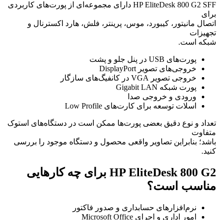
HP EliteDesk 800 G2 SFF دارای مجموعه‌ای از پورت‌های کاربردی
برای
اتصال مانیتور، کیبورد، موس، پرینتر، فلش، هارد اکسترنال و
تجهیزات
شبکه است.
پورت‌های USB در پنل جلو و پشت
خروجی‌های تصویر DisplayPort
خروجی تصویر VGA در کانفیگ‌های سازگار
پورت شبکه Gigabit LAN
ورودی و خروجی صدا
اسلات توسعه برای کارت‌های Low Profile
تعداد و نوع دقیق بعضی پورت‌ها ممکن است در دستگاه‌های استوک
متفاوت
باشد؛ بنابراین تصاویر واقعی محصول و دستگاه موجود را بررسی
کنید.
HP EliteDesk 800 G2 برای چه کارهایی
مناسب است؟
نرم‌افزارهای حسابداری و صدور فاکتور
امور اداری و اجرای Microsoft Office