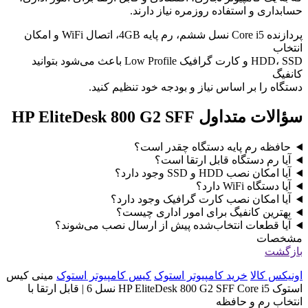
حسابداری و استفاده روزمره نیاز دارند.
پردازنده Core i5 نسل ششم، رم پایه 4GB، اتصال WiFi و امکان
انتخاب
HDD، SSD و کارت گرافیک Low Profile باعث می‌شود بتوانید
کانفیگ
دستگاه را بر اساس نیاز و بودجه خود تنظیم کنید.
سؤالات متداول HP EliteDesk 800 G2 SFF
حافظه رم پایه دستگاه چقدر است؟
آیا رم دستگاه قابل ارتقا است؟
آیا امکان نصب HDD و SSD وجود دارد؟
آیا دستگاه WiFi دارد؟
آیا امکان نصب کارت گرافیک وجود دارد؟
بهترین کانفیگ برای امور اداری چیست؟
آیا قطعات انتخاب‌شده پیش از ارسال نصب می‌شوند؟
مشخصات
بازگشت
اونیکس کالا
خرید کامپیوتر استوک
کیس کامپیوتر استوک
مینی کیس
استوک HP EliteDesk 800 G2 SFF Core i5 نسل 6 | قابل ارتقا با
انتخاب رم و حافظه