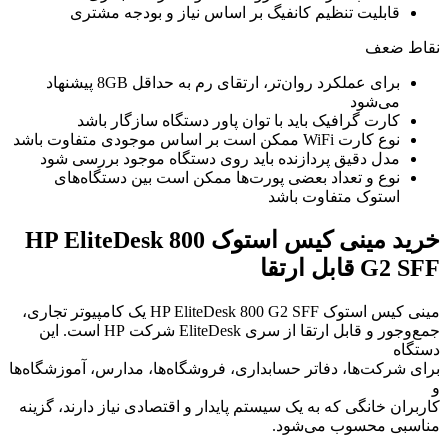
قابلیت تنظیم کانفیگ بر اساس نیاز و بودجه مشتری
نقاط ضعف
برای عملکرد روان‌تر، ارتقای رم به حداقل 8GB پیشنهاد
می‌شود
کارت گرافیک باید با توان پاور دستگاه سازگار باشد
نوع کارت WiFi ممکن است بر اساس موجودی متفاوت باشد
مدل دقیق پردازنده باید روی دستگاه موجود بررسی شود
نوع و تعداد بعضی پورت‌ها ممکن است بین دستگاه‌های
استوک متفاوت باشد
خرید مینی کیس استوک HP EliteDesk 800
G2 SFF قابل ارتقا
مینی کیس استوک HP EliteDesk 800 G2 SFF یک کامپیوتر تجاری،
جمع‌وجور و قابل ارتقا از سری EliteDesk شرکت HP است. این
دستگاه
برای شرکت‌ها، دفاتر حسابداری، فروشگاه‌ها، مدارس، آموزشگاه‌ها
و
کاربران خانگی که به یک سیستم پایدار و اقتصادی نیاز دارند، گزینه
مناسبی محسوب می‌شود.