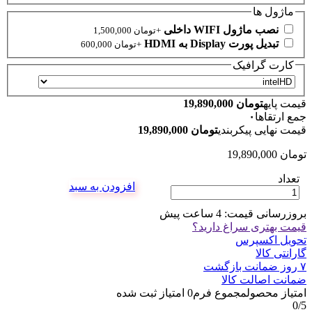
ماژول ها
نصب ماژول WIFI داخلی
+
تومان
1,500,000
تبدیل پورت Display به HDMI
+
تومان
600,000
کارت گرافیک
قیمت پایه
تومان
19,890,000
جمع ارتقاها
۰
قیمت نهایی پیکربندی
تومان
19,890,000
تومان
19,890,000
تعداد
افزودن به سبد
بروزرسانی قیمت:
4 ساعت پیش
قیمت بهتری سراغ دارید؟
تحویل اکسپرس
گارانتی کالا
۷ روز ضمانت بازگشت
ضمانت اصالت کالا
امتیاز محصول
مجموع فرم
0
امتیاز ثبت شده
0
/5