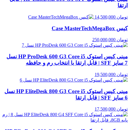
ارتقا
تومان
14,500,000
کیس Case MasterTechMegaBox
تومان
250,000,000
مینی کیس استوک HP ProDesk 600 G3 Core i5 نسل
7 سایز SFF | قابل ارتقا با انتخاب رم و حافظه
تومان
19,500,000
مینی کیس استوک HP EliteDesk 800 G3 Core i5 نسل
6 سایز SFF | قابل ارتقا
تومان
17,500,000