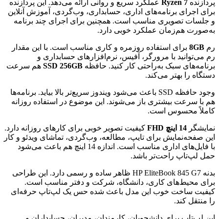
پردازنده
Ryzen 7
عملکرد سریع و روانی ارائه می‌دهد. این پردازنده
برای اجرای برنامه‌های اداری، حسابداری، وب‌گردی، آموزش آنلاین
و جلسات تصویری مناسب است. همچنین برای اجرای چند برنامه
به‌صورت هم‌زمان عملکرد خوبی دارد.
رم
8GB
برای استفاده روزمره و کاری مناسب است. با این مقدار
رم می‌توانید با مرورگر، آفیس، نرم‌افزارهای حسابداری و
برنامه‌های سبک به‌راحتی کار کنید. حافظه
SSD 256GB
هم سرعت
دستگاه را بهتر می‌کند.
وجود حافظه SSD باعث می‌شود ویندوز سریع‌تر بالا بیاید. برنامه‌ها
هم با سرعت بیشتری باز می‌شوند. این موضوع در استفاده روزانه
کاملاً محسوس است.
نمایشگر
14 اینچ FHD
کیفیت تصویر خوبی برای کارهای روزانه دارد.
این صفحه‌نمایش برای تایپ، مطالعه، وب‌گردی، تماشای ویدئو و کار
با فایل‌های اداری مناسب است. اندازه 14 اینچ هم باعث می‌شود
حمل لپ‌تاپ راحت‌تر باشد.
بدنه HP EliteBook 845 G7 ظاهر ساده و رسمی دارد. این طراحی
برای محیط‌های کاری، دانشگاه، شرکت و دفتر مناسب است.
کیفیت ساخت خوب این مدل باعث شده حس یک لپ‌تاپ حرفه‌ای
را منتقل کند.
این لپ‌تاپ برای دانشجویان، کارمندان، مدیران، حسابداران و