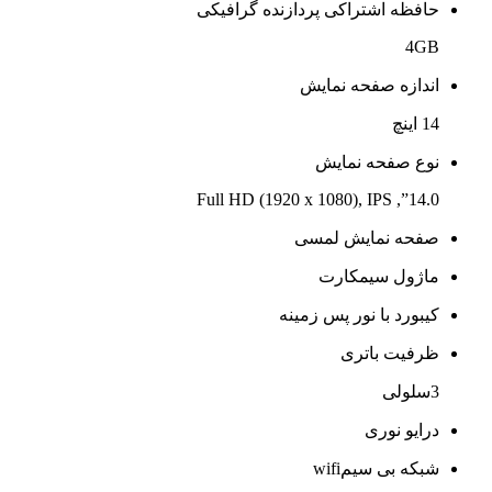
حافظه اشتراکی پردازنده گرافیکی
4GB
اندازه صفحه نمایش
14 اینچ
نوع صفحه نمایش
14.0”, Full HD (1920 x 1080), IPS
صفحه نمایش لمسی
ماژول سیمکارت
کیبورد با نور پس زمینه
ظرفیت باتری
3سلولی
درایو نوری
شبکه بی سیمwifi