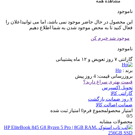
مشاهده همه
ناموجود
این محصول در حال حاضر موجود نمی باشد، اما می توانیداعلان را
فعال کنید تا به محض موجود شدن به شما اطلاع دهیم
موجود شد خبرم کن
ناموجود
گارانتی ۷ روز تعویض و ۱۲ ماه پشتیبانی
برند :
Hp
بروزرسانی قیمت:
4 روز پیش
قیمت بهتری سراغ دارید؟
تحویل اکسپرس
گارانتی کالا
۷ روز ضمانت بازگشت
ضمانت اصالت کالا
امتیاز محصول
مجموع فرم
0
امتیاز ثبت شده
0
/5
محصولات مشابه