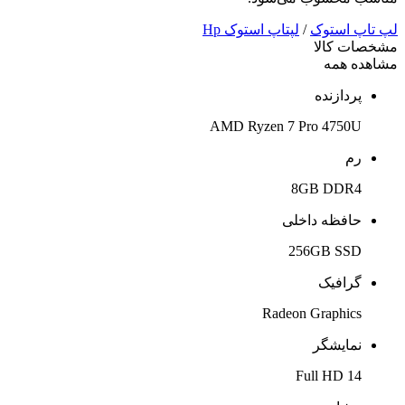
لپ تاپ استوک
/
لپتاپ استوک Hp
مشخصات کالا
مشاهده همه
پردازنده
AMD Ryzen 7 Pro 4750U
رم
8GB DDR4
حافظه داخلی
256GB SSD
گرافیک
Radeon Graphics
نمایشگر
14 Full HD