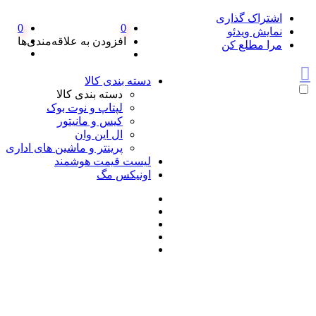
اشتراک گذاری
0
0
نمایش ویدئو
افزودن به علاقه‌مندی‌ها
مرا مطلع کن
دسته بندی کالا
دسته بندی کالا
لپتاپ و نوت بوک
کیس و مانیتور
ال این وان
پرینتر و ماشین های اداری
لیست قیمت هوشمند
اونیکس مگ