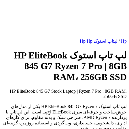
Hp
/
لپتاپ استوک Hp Hp
لپ تاپ استوک HP EliteBook
845 G7 Ryzen 7 Pro | 8GB
RAM، 256GB SSD
HP EliteBook 845 G7 Stock Laptop | Ryzen 7 Pro , 8GB RAM,
256GB SSD
لپ تاپ استوک HP EliteBook 845 G7 Ryzen 7 یکی از مدل‌های
خوش‌ساخت و حرفه‌ای سری EliteBook اچ‌پی است. این لپ‌تاپ با
پردازنده AMD Ryzen 7، طراحی سبک و بدنه مقاوم، برای کارهای
اداری، دانشجویی، حسابداری، وب‌گردی و استفاده روزمره گزینه‌ای
مناسب محسوب می‌شود.