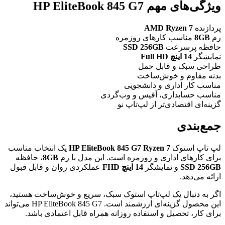
ویژگی‌های مهم HP EliteBook 845 G7
پردازنده
AMD Ryzen 7
رم
8GB
مناسب کارهای روزمره
حافظه پرسرعت
SSD 256GB
نمایشگر
14 اینچ Full HD
طراحی سبک و قابل حمل
بدنه مقاوم و خوش‌ساخت
مناسب کار اداری و دانشجویی
مناسب حسابداری، آفیس و وب‌گردی
گزینه‌ای اقتصادی‌تر از لپ‌تاپ نو
جمع‌بندی
لپ تاپ استوک
HP EliteBook 845 G7 Ryzen 7
یک انتخاب مناسب
برای کارهای اداری و روزمره است. این مدل با رم
8GB
، حافظه
SSD 256GB
و نمایشگر
14 اینچ FHD
عملکردی روان و قابل قبول
ارائه می‌دهد.
اگر به دنبال یک لپ‌تاپ استوک سبک، سریع و خوش‌ساخت هستید،
این محصول گزینه‌ای ارزشمند است. HP EliteBook 845 G7 می‌تواند
برای کار، تحصیل و استفاده روزانه همراه قابل اعتمادی باشد.