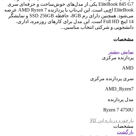
EliteBook 845 G7 یکی از مدل‌های خوش‌ساخت و حرفه‌ای سری
EliteBook اچ‌پی است. این لپ‌تاپ با پردازنده AMD Ryzen 7 عرضه
می‌شود. همچنین دارای رم 8GB، حافظه SSD 256GB و نمایشگر
14 اینچ Full HD است. این مدل برای کارهای روزمره، اداری،
دانشجویی و شرکتی انتخاب مناسبی...
مشخصات
نمایش بیشتر
پردازنده مرکزی
AMD
سری پردازنده مرکزی
AMD_Ryzen7
مدل پردازنده
Ryzen 7 4750U
بازخورد درباره این کالا
مشخصات
بازگشت