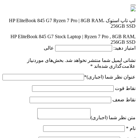
لپ تاپ استوک HP EliteBook 845 G7 Ryzen 7 Pro | 8GB RAM،
256GB SSD
HP EliteBook 845 G7 Stock Laptop | Ryzen 7 Pro , 8GB RAM,
256GB SSD
امتیاز دهید:
عالی
نشانی ایمیل شما منتشر نخواهد شد.
بخش‌های موردنیاز
علامت‌گذاری شده‌اند
*
عنوان نظر شما (اجباری)
*
نقاط قوت
نقاط ضعف
متن نظر شما (اجباری)
نام
*