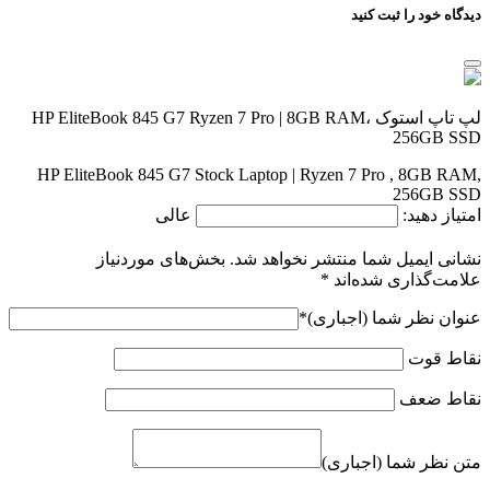
دیدگاه خود را ثبت کنید
لپ تاپ استوک HP EliteBook 845 G7 Ryzen 7 Pro | 8GB RAM،
256GB SSD
HP EliteBook 845 G7 Stock Laptop | Ryzen 7 Pro , 8GB RAM,
256GB SSD
امتیاز دهید:
عالی
نشانی ایمیل شما منتشر نخواهد شد.
بخش‌های موردنیاز
علامت‌گذاری شده‌اند
*
عنوان نظر شما (اجباری)
*
نقاط قوت
نقاط ضعف
متن نظر شما (اجباری)