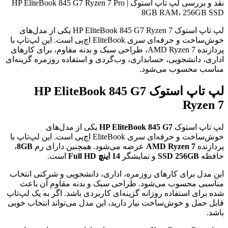
نقد و بررسی
لپ تاپ استوک HP EliteBook 845 G7 Ryzen 7 Pro |
8GB RAM، 256GB SSD
لپ تاپ استوک HP EliteBook 845 G7 Ryzen 7 یکی از مدل‌های
خوش‌ساخت و حرفه‌ای سری EliteBook اچ‌پی است. این لپ‌تاپ با
پردازنده AMD Ryzen 7، طراحی سبک و بدنه مقاوم، برای کارهای
اداری، دانشجویی، حسابداری، وب‌گردی و استفاده روزمره گزینه‌ای
مناسب محسوب می‌شود.
لپ تاپ استوک HP EliteBook 845 G7
Ryzen 7
لپ تاپ استوک
HP EliteBook 845 G7
یکی از مدل‌های
خوش‌ساخت و حرفه‌ای سری EliteBook اچ‌پی است. این لپ‌تاپ با
پردازنده
AMD Ryzen 7
عرضه می‌شود. همچنین دارای رم
8GB
،
حافظه
SSD 256GB
و نمایشگر
14 اینچ Full HD
است.
این مدل برای کارهای روزمره، اداری، دانشجویی و شرکتی انتخاب
مناسبی محسوب می‌شود. طراحی سبک و بدنه مقاوم آن باعث
شده برای استفاده روزانه گزینه‌ای کاربردی باشد. اگر به یک لپ‌تاپ
قابل حمل و خوش‌ساخت نیاز دارید، این مدل می‌تواند انتخاب خوبی
باشد.