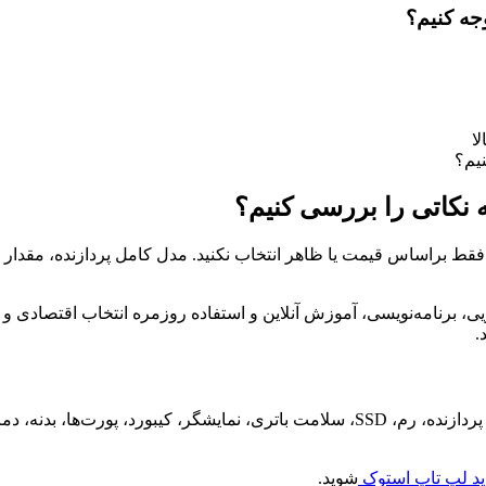
جه کنیم؟
نیم؟
 نکاتی را بررسی کنیم؟
ط براساس قیمت یا ظاهر انتخاب نکنید. مدل کامل پردازنده، مقدار رم،
ی، برنامه‌نویسی، آموزش آنلاین و استفاده روزمره انتخاب اقتصادی و
.
پیش از خرید، ابتدا نوع کاربری خود را مشخص کنید. سپس مدل دقیق پردازنده، رم، SSD، سل
د لپ تاپ استوک
شوید.