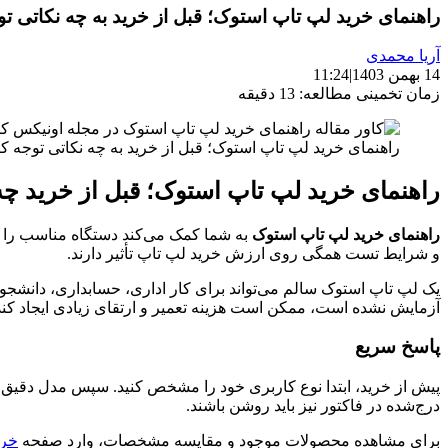
راهنمای خرید لپ تاپ استوک؛ قبل از خرید به چه نکاتی تو
آریا محمدی
14 بهمن 1403
|
11:24
زمان تخمینی مطالعه: 13 دقیقه
راهنمای خرید لپ تاپ استوک؛ قبل از خرید به چه نکاتی توجه ک
راهنمای خرید لپ تاپ استوک؛ قبل از خرید چه
راهنمای خرید لپ تاپ استوک
به شما کمک می‌کند دستگاه مناسب را فق
و شرایط تست همگی روی ارزش خرید لپ تاپ تأثیر دارند.
یک لپ تاپ استوک سالم می‌تواند برای کار اداری، حسابداری، دانشجوی
آزمایش نشده است، ممکن است هزینه تعمیر و ارتقای زیادی ایجاد کند
پاسخ سریع
درج‌شده در فاکتور نیز باید روشن باشند.
برای مشاهده محصولات موجود و مقایسه مشخصات، وارد صفحه
خری