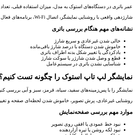
عمر باتری در دستگاه‌های استوک به مدل، میزان استفاده قبلی، تعد
شارژدهی واقعی با روشنایی نمایشگر، اتصال Wi-Fi، برنامه‌های فعال و تنظیمات مصرف انرژی تغییر می‌کند. به همین دلیل، یک عدد ثابت برای همه کاربران قابل تضمین نیست.
نشانه‌های مهم هنگام بررسی باتری
خالی شدن غیرعادی و سریع شارژ
خاموش شدن دستگاه با درصد شارژ باقی‌مانده
بادکردگی یا تغییر شکل بدنه اطراف باتری
قطع و وصل شدن شارژر یا سوکت شارژ
شناسایی نشدن باتری در سیستم‌عامل
نمایشگر لپ تاپ استوک را چگونه تست کنیم؟
نمایشگر را با پس‌زمینه‌های سفید، سیاه، قرمز، سبز و آبی بررسی کن
روشنایی غیرعادی، پرش تصویر، خاموش شدن لحظه‌ای صفحه و تغییر ت
موارد مهم بررسی صفحه‌نمایش
نبود خط عمودی یا افقی روی تصویر
نبود لکه روشن یا تیره آزاردهنده