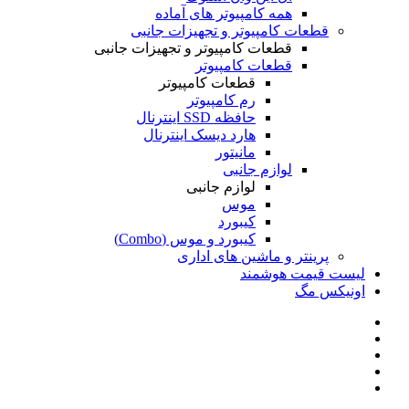
همه کامپیوتر های آماده
قطعات کامپیوتر و تجهیزات جانبی
قطعات کامپیوتر و تجهیزات جانبی
قطعات کامپیوتر
قطعات کامپیوتر
رم کامپیوتر
حافظه SSD اینترنال
هارد دیسک اینترنال
مانیتور
لوازم جانبی
لوازم جانبی
موس
کیبورد
کیبورد و موس (Combo)
پرینتر و ماشین های اداری
لیست قیمت هوشمند
اونیکس مگ