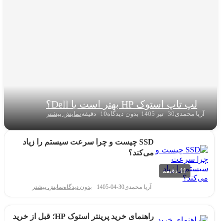
لپ تاپ استوک HP بهتر است یا Dell؟
آریا محمدی
30 تیر 1405
بدون دیدگاه
10 دقیقه
نمایش بیشتر
SSD چیست و چرا سرعت سیستم را زیاد
می‌کند؟
11 دقیقه
آریا محمدی
1405-04-30
بدون دیدگاه
نمایش بیشتر
راهنمای خرید پرینتر استوک HP؛ قبل از خرید