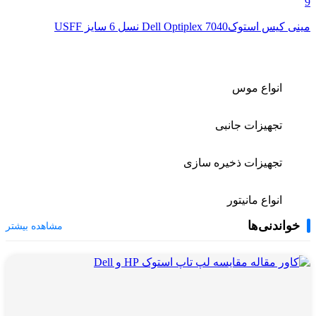
9
مینی کیس استوکDell Optiplex 7040 نسل 6 سایز USFF
انواع موس
تجهیزات جانبی
تجهیزات ذخیره سازی
انواع مانیتور
خواندنی‌ها
مشاهده بیشتر