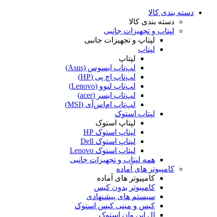
دسته بندی کالا
دسته بندی کالا
لپتاپ و تجهیزات جانبی
لپتاپ و تجهیزات جانبی
لپتاپ
لپتاپ
لپ‌تاپ ایسوس (Asus)
لپ‌تاپ اچ پی (HP)
لپ‌تاپ لنوو (Lenovo)
لپ‌تاپ ایسر (acer)
لپ‌تاپ ام‌اس‌آی (MSI)
لپتاپ استوک
لپتاپ استوک
لپتاپ استوک HP
لپتاپ استوک Dell
لپتاپ استوک Lenovo
همه لپتاپ و تجهیزات جانبی
کامپیوتر های آماده
کامپیوتر های آماده
کامپیوتر بدون کیس
سیستم های پیشنهادی
کیس و مینی کیس استوک
ال این وان استوک