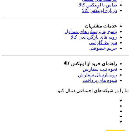
تماس با اونیکس کالا
درباره اونیکس کالا
خدمات مشتریان
پاسخ به پرسش های متداول
رویه های بازگرداندن کالا
شرایط گارانتی
حریم خصوصی
راهنمای خرید از اونیکس کالا
نحوه ثبت سفارش
رویه ارسال سفارش
شیوه های پرداخت
ما را در شبکه های اجتماعی دنبال کنید