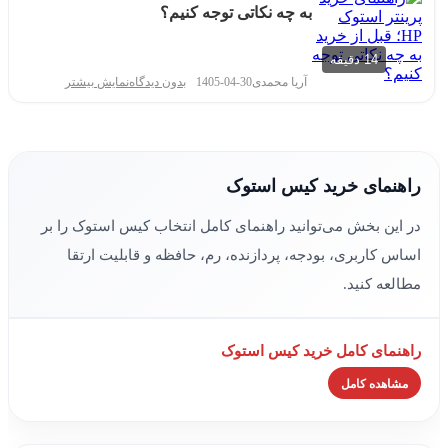
به چه نکاتی توجه کنیم؟
14 دقیقه
آریا محمدی
1405-04-30
بدون دیدگاه
نمایش بیشتر
بهترین لپ تاپ استوک برای دانشجو
راهنمای خرید کیس استوک
12 دقیقه
در این بخش می‌توانید راهنمای کامل انتخاب کیس استوک را بر
آریا محمدی
1405-04-30
بدون دیدگاه
نمایش بیشتر
اساس کاربری، بودجه، پردازنده، رم، حافظه و قابلیت ارتقا
مطالعه کنید.
راهنمای خرید لپ تاپ استوک دانشجویی بر
اساس رشته؛ چه مدلی بخریم؟
راهنمای کامل خرید کیس استوک
18 دقیقه
آریا محمدی
1405-05-06
بدون دیدگاه
نمایش بیشتر