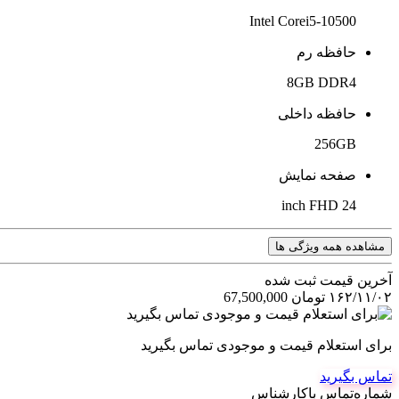
Intel Corei5-10500
حافظه رم
8GB DDR4
حافظه داخلی
256GB
صفحه نمایش
24 inch FHD
مشاهده همه ویژگی ها
آخرین‌ قیمت ثبت‌ شده
۱۶۲/۱۱/۰۲
تومان
67,500,000
برای استعلام قیمت و موجودی تماس بگیرید
تماس بگیرید
شماره‌تماس‌ با‌کارشناس