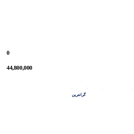
0
44,800,000
گرانترین