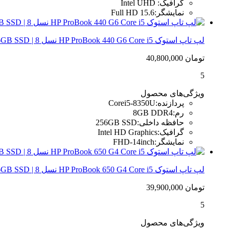
گرافیک
:
Intel UHD
نمایشگر
:
15.6 Full HD
لپ تاپ استوک HP ProBook 440 G6 Core i5 نسل 8 | 8GB RAM، 256GB SSD
تومان
40,800,000
5
ویژگی‌های محصول
پردازنده
:
Corei5-8350U
رم
:
8GB DDR4
حافظه داخلی
:
256GB SSD
گرافیک
:
Intel HD Graphics
نمایشگر
:
FHD-14inch
لپ تاپ استوک HP ProBook 650 G4 Core i5 نسل 8 | 8GB RAM، 256GB SSD
تومان
39,900,000
5
ویژگی‌های محصول