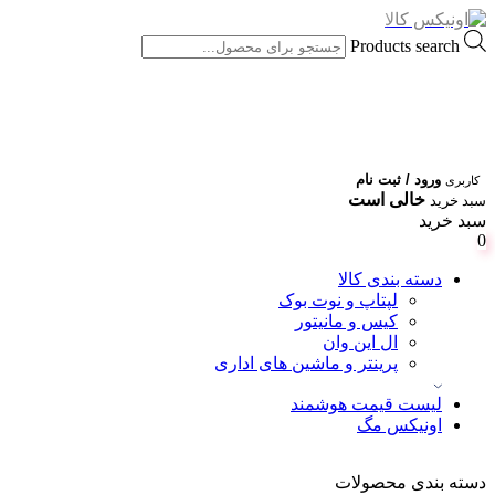
Products search
ورود / ثبت نام
کاربری
خالی است
سبد خرید
سبد خرید
0
دسته بندی کالا
لپتاپ و نوت بوک
کیس و مانیتور
ال این وان
پرینتر و ماشین های اداری
لیست قیمت هوشمند
اونیکس مگ
دسته بندی محصولات