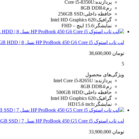
پردازنده
:
Core i5-8350U
رم
:
8GB DDR4
حافظه داخلی
:
256GB SSD
گرافیک
:
Intel HD Graphics 620
نمایشگر
:
15.6 اینچ – FHD
لپ تاپ استوک HP ProBook 450 G6 Core i5 نسل 8 | 8GB RAM، 500GB HDD
تومان
38,600,000
5
ویژگی‌های محصول
پردازنده
:
Intel Core i5-8265U
رم
:
8GB DDR4
حافظه داخلی
:
500GB HDD
گرافیک
:
Intel HD Graphics 620
نمایشگر
:
HD15.6 inch
لپ تاپ استوک HP ProBook 450 G5 Core i5 نسل 7 | 8GB RAM، 256GB SSD
تومان
33,900,000