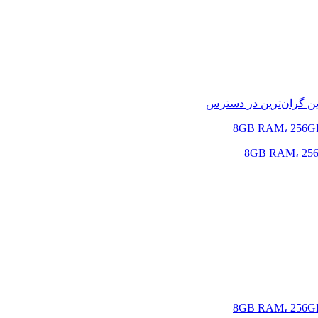
ین
گران‌ترین
در دسترس