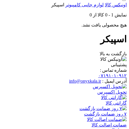
اونیکس کالا
لوازم جانبی کامپیوتر
اسپیکر
نمایش
1
-
0
کالا از
0
هیچ محصولی یافت نشد.
اسپیکر
بازگشت به بالا
پشتیبانی
شماره تماس :
۰۷۱۹۱۰۱۰۹۱۲
آدرس ایمیل :
info@onyxkala.ir
تحویل اکسپرس
گارانتی کالا
۷ روز ضمانت بازگشت
ضمانت اصالت کالا