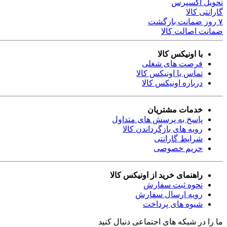
تحویل اکسپرس
گارانتی کالا
۷ روز ضمانت بازگشت
ضمانت اصالت کالا
با اونیکس کالا
فرصت های شغلی
تماس با اونیکس کالا
درباره اونیکس کالا
خدمات مشتریان
پاسخ به پرسش های متداول
رویه های بازگرداندن کالا
شرایط گارانتی
حریم خصوصی
راهنمای خرید از اونیکس کالا
نحوه ثبت سفارش
رویه ارسال سفارش
شیوه های پرداخت
ما را در شبکه های اجتماعی دنبال کنید