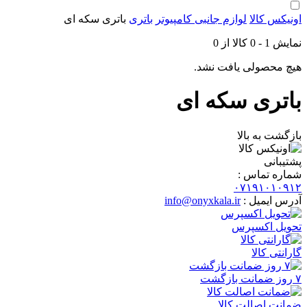
اونیکس کالا
لوازم جانبی کامپیوتر
باتری
باتری سکه ای
نمایش
1
-
0
کالا از
0
هیچ محصولی یافت نشد.
باتری سکه ای
بازگشت به بالا
پشتیبانی
شماره تماس :
۰۷۱۹۱۰۱۰۹۱۲
آدرس ایمیل :
info@onyxkala.ir
تحویل اکسپرس
گارانتی کالا
۷ روز ضمانت بازگشت
ضمانت اصالت کالا