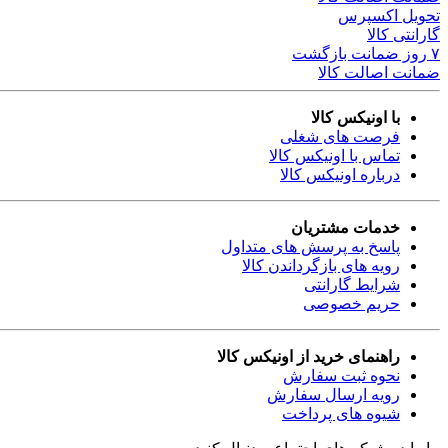
تحویل اکسپرس
گارانتی کالا
۷ روز ضمانت بازگشت
ضمانت اصالت کالا
با اونیکس کالا
فرصت های شغلی
تماس با اونیکس کالا
درباره اونیکس کالا
خدمات مشتریان
پاسخ به پرسش های متداول
رویه های بازگرداندن کالا
شرایط گارانتی
حریم خصوصی
راهنمای خرید از اونیکس کالا
نحوه ثبت سفارش
رویه ارسال سفارش
شیوه های پرداخت