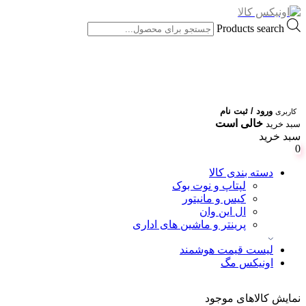
Products search
ورود / ثبت نام
کاربری
خالی است
سبد خرید
سبد خرید
0
دسته بندی کالا
لپتاپ و نوت بوک
کیس و مانیتور
ال این وان
پرینتر و ماشین های اداری
لیست قیمت هوشمند
اونیکس مگ
نمایش کالاهای موجود