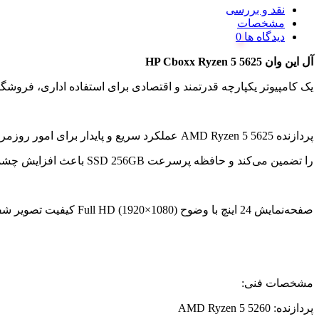
نقد و بررسی
مشخصات
دیدگاه ها
آل این وان HP Cboxx Ryzen 5 5625
یک کامپیوتر یکپارچه قدرتمند و اقتصادی برای استفاده اداری، فرو
پردازنده AMD Ryzen 5 5625 عملکرد سریع و پایدار برای امور روزمره، حسابداری، نرم‌افزارهای اداری، کلاس‌های آنلاین و کارهای چندوظیفه‌ای فراهم می‌کند. در کنار آن، رم 8 گیگابایت اجرای روان برنامه‌ها
را تضمین می‌کند و حافظه پرسرعت SSD 256GB باعث افزایش چشمگیر سرعت بوت سیستم و اجرای نرم‌افزارها می‌شود.
صفحه‌نمایش 24 اینچ با وضوح Full HD (1920×1080) کیفیت تصویر شفاف و مناسب برای کار طولانی‌مدت ارائه می‌دهد.
مشخصات فنی:
پردازنده: AMD Ryzen 5 5260