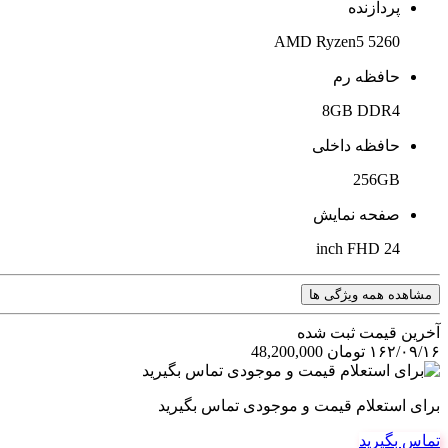
پردازنده
AMD Ryzen5 5260
حافظه رم
8GB DDR4
حافظه داخلی
256GB
صفحه نمایش
24 inch FHD
مشاهده همه ویژگی ها
آخرین‌ قیمت ثبت‌ شده
۱۶۲/۰۹/۱۶
تومان
48,200,000
برای استعلام قیمت و موجودی تماس بگیرید
تماس بگیرید